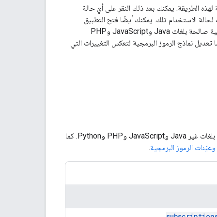
ذه الطريقة. يمكنك بعد ذلك النقر على أيّ حالة
لحالة الاستخدام تلك. يمكنك أيضًا فتح التطبيق
المصغّر "مستكشف واجهات برمجة التطبيقات" في وضع ملء الشاشة للاطّلاع على عيّنات رموز برمجية صالحة بلغات Java وJavaScript وPHP
ًا تعديل نماذج الرموز البرمجية لتعكس التغييرات التي
تحدِّد القوائم أدناه نماذج الرموز المتاحة لواجهة برمجة التطبيقات YouTube Data API (الإصدار 3) بلغات غير Java وJavaScript وPHP وPython. كما
عيّنات الرموز البرمجية
.
subscription