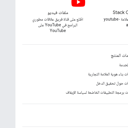
Stack 
ملفات فيديو
طرح سؤال ضمن علامة youtube-
اطّلع على قناة فريق علاقات مطوري
a
البرامج في YouTube على
YouTube
ات المنتج
لخدمة
ت بناء هوية العلامة التجارية
ات حول تحقيق الدخل
 برمجة التطبيقات الخاضعة لسياسة الإيقاف