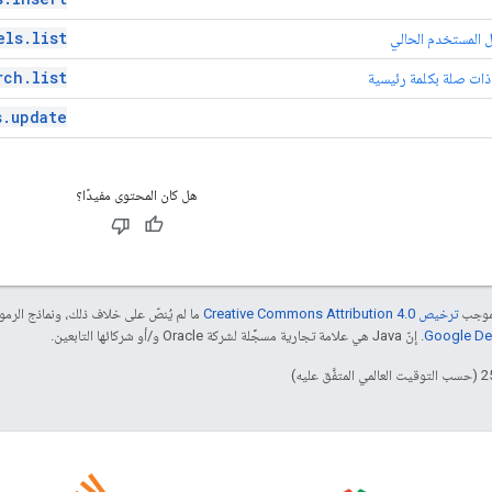
els
.
list
 المستخدم الحالي
rch
.
list
ات صلة بكلمة رئيسية
s
.
update
هل كان المحتوى مفيدًا؟
بموجب
ترخيص Creative Commons Attribution 4.0‏
ما لم يُنصّ على خلاف ذلك، ونماذج الر
. إنّ Java هي علامة تجارية مسجَّلة لشركة Oracle و/أو شركائها التابعين.