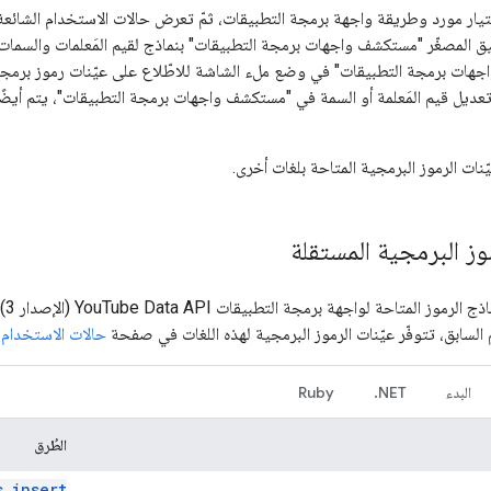
ار مورد وطريقة واجهة برمجة التطبيقات، ثمّ تعرض حالات الاستخدام الشائعة له
ق المصغّر "مستكشف واجهات برمجة التطبيقات" بنماذج لقيم المَعلمات والسمات 
ي حال تعديل قيم المَعلمة أو السمة في "مستكشف واجهات برمجة التطبيقات"، يتم أيض
ّنات الرموز البرمجية المتاحة بلغات أخرى.
ز البرمجية المستقلة
لسابق، تتوفّر عيّنات الرموز البرمجية لهذه اللغات في صفحة
حالات الاستخدام و
البدء
NET.
Ruby
الطُرق
s
.
insert