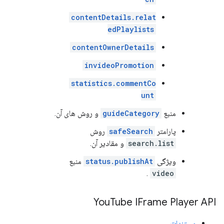
contentDetails.relat
edPlaylists
contentOwnerDetails
invideoPromotion
statistics.commentCo
unt
منبع
guideCategory
و روش های آن.
پارامتر
safeSearch
روش
search.list
و مقادیر آن.
ویژگی
status.publishAt
منبع
.
video
You
Tube IFrame Player API
مستندات