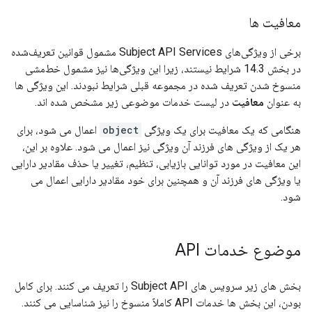
معافیت ها
برخی از ویژگی‌های Subject API Services مشمول قوانین تعریف‌شده
در بخش 14.3 شرایط نیستند، زیرا این ویژگی‌ها نیز مشمول خط‌مشی
منسوخ شدن تعریف شده در مجموعه قبلی شرایط نبودند. این ویژگی ها
به عنوان
معافیت
در لیست خدمات موضوعی زیر مشخص شده اند.
هنگامی که یک معافیت برای یک ویژگی
object
اعمال می شود، برای
هر یک از ویژگی های فرزند آن ویژگی نیز اعمال می شود. علاوه بر این،
این معافیت در مورد توانایی بازیابی، تنظیم، تغییر یا حذف مقادیر دارایی
یا ویژگی های فرزند آن و همچنین برای خود مقادیر دارایی اعمال می
شود.
موضوع خدمات API
بخش های زیر سرویس های Subject API را تعریف می کنند. برای کامل
بودن، این بخش ها خدمات API کاملاً منسوخ را نیز شناسایی می کنند.