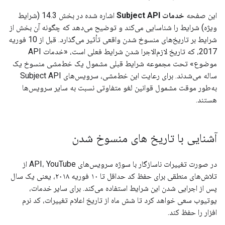
این صفحه
خدمات Subject API
اشاره شده در بخش 14.3 (شرایط
ویژه) شرایط را شناسایی می‌کند و توضیح می‌دهد که چگونه آن بخش از
شرایط بر تاریخ‌های منسوخ شدن واقعی تأثیر می‌گذارد. قبل از 10 فوریه
2017، که تاریخ لازم‌الاجرا شدن شرایط فعلی است، «خدمات API
موضوع» تحت مجموعه شرایط قبلی مشمول یک خط‌مشی منسوخ یک
ساله می‌شدند. برای رعایت این خط‌مشی، سرویس‌های Subject API
به‌طور موقت مشمول قوانین لغو متفاوتی نسبت به سایر سرویس‌ها
هستند.
آشنایی با تاریخ های منسوخ شدن
در صورت تغییرات ناسازگار با سوژه سرویس‌های API، YouTube از
تلاش‌های منطقی برای حفظ کد حداقل تا ۱۰ فوریه ۲۰۱۸، یعنی یک سال
پس از اجرایی شدن این شرایط استفاده می‌کند. برای سایر خدمات،
یوتیوب سعی خواهد کرد تا شش ماه از تاریخ اعلام تغییرات، کد نرم
افزار را حفظ کند.