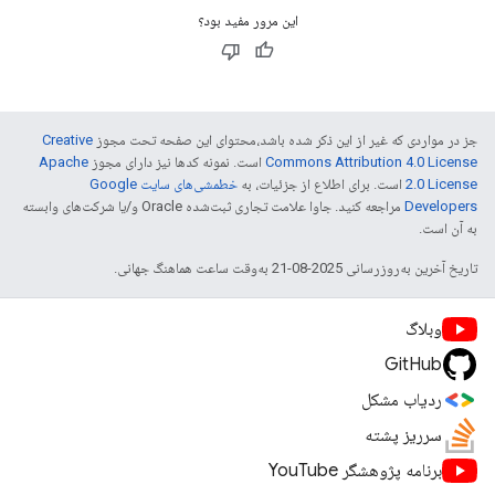
این مرور مفید بود؟
جز در مواردی که غیر از این ذکر شده باشد،‌محتوای این صفحه تحت مجوز
Creative
Commons Attribution 4.0 License
است. نمونه کدها نیز دارای مجوز
Apache
2.0 License
است. برای اطلاع از جزئیات، به
خطمشی‌های سایت Google
Developers‏
مراجعه کنید. جاوا علامت تجاری ثبت‌شده Oracle و/یا شرکت‌های وابسته
به آن است.
تاریخ آخرین به‌روزرسانی 2025-08-21 به‌وقت ساعت هماهنگ جهانی.
وبلاگ
GitHub
ردیاب مشکل
سرریز پشته
برنامه پژوهشگر YouTube