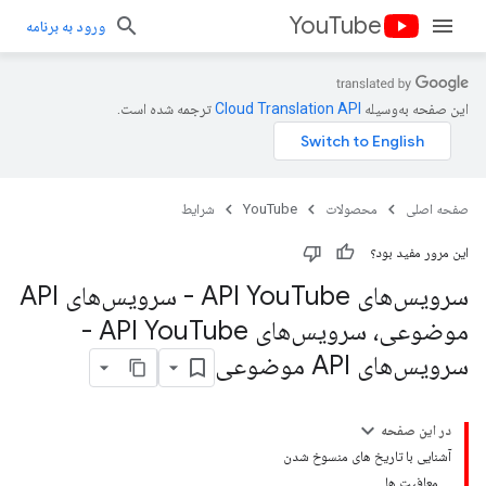
YouTube
ورود به برنامه
این صفحه به‌وسیله
ترجمه شده است.
صفحه اصلی
محصولات
YouTube
شرایط
این مرور مفید بود؟
سرویس‌های API You
Tube - سرویس‌های API
موضوعی، سرویس‌های API You
Tube -
سرویس‌های API موضوعی
در این صفحه
آشنایی با تاریخ های منسوخ شدن
معافیت ها