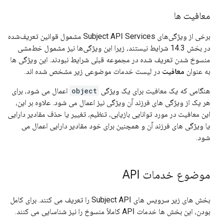
معافیت ها
برخی از ویژگی‌های Subject API Services مشمول قوانین تعریف‌شده
در بخش 14.3 شرایط نیستند، زیرا این ویژگی‌ها نیز مشمول خط‌مشی
منسوخ شدن تعریف شده در مجموعه قبلی شرایط نبودند. این ویژگی ها
به عنوان
معافیت
در لیست خدمات موضوعی زیر مشخص شده اند.
هنگامی که یک معافیت برای یک ویژگی
object
اعمال می شود، برای
هر یک از ویژگی های فرزند آن ویژگی نیز اعمال می شود. علاوه بر این،
این معافیت در مورد توانایی بازیابی، تنظیم، تغییر یا حذف مقادیر دارایی
یا ویژگی های فرزند آن و همچنین برای خود مقادیر دارایی اعمال می
شود.
موضوع خدمات API
بخش های زیر سرویس های Subject API را تعریف می کنند. برای کامل
بودن، این بخش ها خدمات API کاملاً منسوخ را نیز شناسایی می کنند.