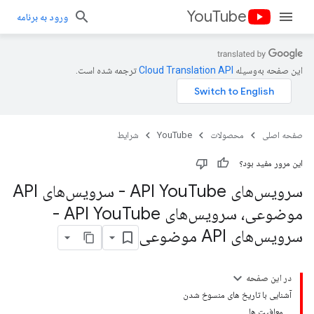
YouTube
ورود به برنامه
این صفحه به‌وسیله
ترجمه شده است.
صفحه اصلی
محصولات
YouTube
شرایط
این مرور مفید بود؟
سرویس‌های API You
Tube - سرویس‌های API
موضوعی، سرویس‌های API You
Tube -
سرویس‌های API موضوعی
در این صفحه
آشنایی با تاریخ های منسوخ شدن
معافیت ها