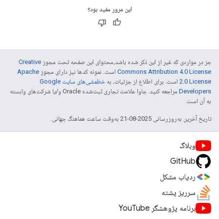
این مرور مفید بود؟
جز در مواردی که غیر از این ذکر شده باشد،‌محتوای این صفحه تحت مجوز
Creative
Commons Attribution 4.0 License
است. نمونه کدها نیز دارای مجوز
Apache
2.0 License
است. برای اطلاع از جزئیات، به
خطمشی‌های سایت Google
Developers‏
مراجعه کنید. جاوا علامت تجاری ثبت‌شده Oracle و/یا شرکت‌های وابسته
به آن است.
تاریخ آخرین به‌روزرسانی 2025-08-21 به‌وقت ساعت هماهنگ جهانی.
وبلاگ
GitHub
ردیاب مشکل
سرریز پشته
برنامه پژوهشگر YouTube