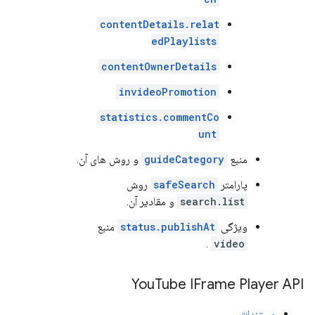
contentDetails.relat
edPlaylists
contentOwnerDetails
invideoPromotion
statistics.commentCo
unt
منبع
guideCategory
و روش های آن.
پارامتر
safeSearch
روش
search.list
و مقادیر آن.
ویژگی
status.publishAt
منبع
.
video
You
Tube IFrame Player API
مستندات