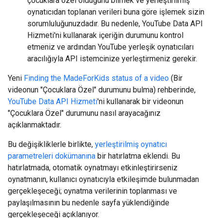
çocuklara özel olduğunu bilmek ve yerleştirilmiş
oynatıcıdan toplanan verileri buna göre işlemek sizin
sorumluluğunuzdadır. Bu nedenle, YouTube Data API
Hizmeti'ni kullanarak içeriğin durumunu kontrol
etmeniz ve ardından YouTube yerleşik oynatıcıları
aracılığıyla API istemcinize yerleştirmeniz gerekir.
Yeni
Finding the MadeForKids status of a video
(Bir
videonun "Çocuklara Özel" durumunu bulma) rehberinde,
YouTube Data API Hizmeti
'ni kullanarak bir videonun
"Çocuklara Özel" durumunu nasıl arayacağınız
açıklanmaktadır.
Bu değişikliklerle birlikte,
yerleştirilmiş oynatıcı
parametreleri dokümanına
bir hatırlatma eklendi. Bu
hatırlatmada, otomatik oynatmayı etkinleştirirseniz
oynatmanın, kullanıcı oynatıcıyla etkileşimde bulunmadan
gerçekleşeceği; oynatma verilerinin toplanması ve
paylaşılmasının bu nedenle sayfa yüklendiğinde
gerçekleşeceği açıklanıyor.