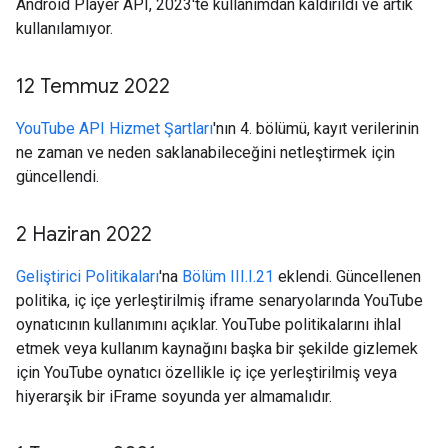
Android Player API, 2023'te kullanımdan kaldırıldı ve artık
kullanılamıyor.
12 Temmuz 2022
YouTube API Hizmet Şartları
'nın 4. bölümü, kayıt verilerinin
ne zaman ve neden saklanabileceğini netleştirmek için
güncellendi.
2 Haziran 2022
Geliştirici Politikaları
'na
Bölüm III.I.21
eklendi. Güncellenen
politika, iç içe yerleştirilmiş iframe senaryolarında YouTube
oynatıcının kullanımını açıklar. YouTube politikalarını ihlal
etmek veya kullanım kaynağını başka bir şekilde gizlemek
için YouTube oynatıcı özellikle iç içe yerleştirilmiş veya
hiyerarşik bir iFrame soyunda yer almamalıdır.