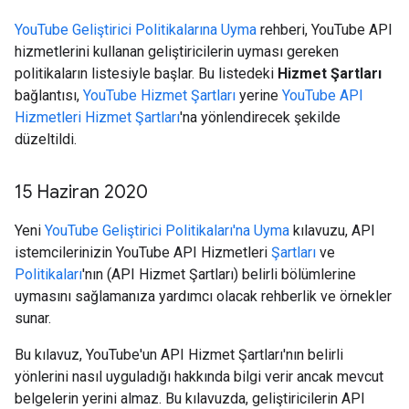
YouTube Geliştirici Politikalarına Uyma
rehberi, YouTube API
hizmetlerini kullanan geliştiricilerin uyması gereken
politikaların listesiyle başlar. Bu listedeki
Hizmet Şartları
bağlantısı,
YouTube Hizmet Şartları
yerine
YouTube API
Hizmetleri Hizmet Şartları
'na yönlendirecek şekilde
düzeltildi.
15 Haziran 2020
Yeni
YouTube Geliştirici Politikaları'na Uyma
kılavuzu, API
istemcilerinizin YouTube API Hizmetleri
Şartları
ve
Politikaları
'nın (API Hizmet Şartları) belirli bölümlerine
uymasını sağlamanıza yardımcı olacak rehberlik ve örnekler
sunar.
Bu kılavuz, YouTube'un API Hizmet Şartları'nın belirli
yönlerini nasıl uyguladığı hakkında bilgi verir ancak mevcut
belgelerin yerini almaz. Bu kılavuzda, geliştiricilerin API