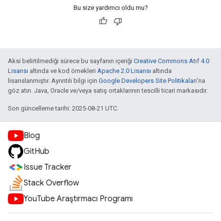
Bu size yardımcı oldu mu?
Aksi belirtilmediği sürece bu sayfanın içeriği
Creative Commons Atıf 4.0
Lisansı
altında ve kod örnekleri
Apache 2.0 Lisansı
altında
lisanslanmıştır. Ayrıntılı bilgi için
Google Developers Site Politikaları
'na
göz atın. Java, Oracle ve/veya satış ortaklarının tescilli ticari markasıdır.
Son güncelleme tarihi: 2025-08-21 UTC.
Blog
GitHub
Issue Tracker
Stack Overflow
YouTube Araştırmacı Programı