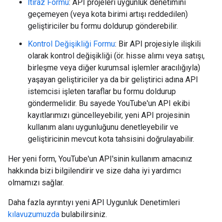
İtiraz Formu
: API projeleri uygunluk denetimini
geçemeyen (veya kota birimi artışı reddedilen)
geliştiriciler bu formu doldurup gönderebilir.
Kontrol Değişikliği Formu
: Bir API projesiyle ilişkili
olarak kontrol değişikliği (ör. hisse alımı veya satışı,
birleşme veya diğer kurumsal işlemler aracılığıyla)
yaşayan geliştiriciler ya da bir geliştirici adına API
istemcisi işleten taraflar bu formu doldurup
göndermelidir. Bu sayede YouTube'un API ekibi
kayıtlarımızı güncelleyebilir, yeni API projesinin
kullanım alanı uygunluğunu denetleyebilir ve
geliştiricinin mevcut kota tahsisini doğrulayabilir.
Her yeni form, YouTube'un API'sinin kullanım amacınız
hakkında bizi bilgilendirir ve size daha iyi yardımcı
olmamızı sağlar.
Daha fazla ayrıntıyı yeni API Uygunluk Denetimleri
kılavuzumuzda
bulabilirsiniz.