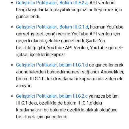
Geliştirici Politikaları, Bölüm III.E.2.a
, API verilerini
hangi koşullarda toplayabileceğinizi netleştirmek için
güncellendi.
Geliştirici Politikaları, Bölüm III.G.1.d
, hükmün YouTube
görsel-işitsel içeriği yerine YouTube API verileri için
geçerli olacak şekilde güncellendi. Şartlar'da
belirtildiği gibi, YouTube API Verileri, YouTube görsel-
işitsel içeriklerini kapsar.
Geliştirici Politikaları, bölüm III.G.1.d
de güncellenerek
aboneliklerden bahsedilmemesi sağlandı. Abonelikler,
bölüm III.G.1.b'deki kısıtlamalar kapsamında zaten ele
alınıyor.
Geliştirici Politikaları, bölüm III.G.2.c
yalnızca bölüm
III.G.1'deki, özellikle de bölüm III.G.1.d'deki
kısıtlamaların bu bölümle özellikle alakalı olduğunu
belirtmek için güncellendi.