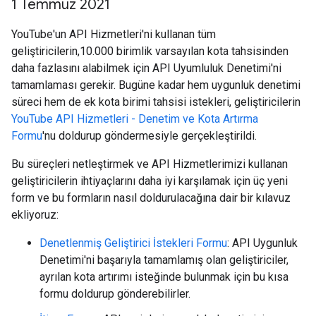
1 Temmuz 2021
YouTube'un API Hizmetleri'ni kullanan tüm
geliştiricilerin,10.000 birimlik varsayılan kota tahsisinden
daha fazlasını alabilmek için API Uyumluluk Denetimi'ni
tamamlaması gerekir. Bugüne kadar hem uygunluk denetimi
süreci hem de ek kota birimi tahsisi istekleri, geliştiricilerin
YouTube API Hizmetleri - Denetim ve Kota Artırma
Formu
'nu doldurup göndermesiyle gerçekleştirildi.
Bu süreçleri netleştirmek ve API Hizmetlerimizi kullanan
geliştiricilerin ihtiyaçlarını daha iyi karşılamak için üç yeni
form ve bu formların nasıl doldurulacağına dair bir kılavuz
ekliyoruz:
Denetlenmiş Geliştirici İstekleri Formu
: API Uygunluk
Denetimi'ni başarıyla tamamlamış olan geliştiriciler,
ayrılan kota artırımı isteğinde bulunmak için bu kısa
formu doldurup gönderebilirler.