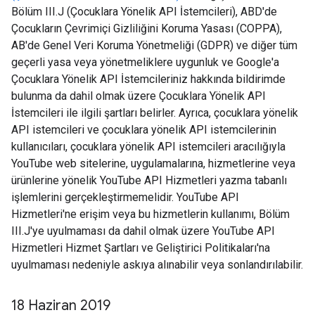
Bölüm III.J (Çocuklara Yönelik API İstemcileri), ABD'de
Çocukların Çevrimiçi Gizliliğini Koruma Yasası (COPPA),
AB'de Genel Veri Koruma Yönetmeliği (GDPR) ve diğer tüm
geçerli yasa veya yönetmeliklere uygunluk ve Google'a
Çocuklara Yönelik API İstemcileriniz hakkında bildirimde
bulunma da dahil olmak üzere Çocuklara Yönelik API
İstemcileri ile ilgili şartları belirler. Ayrıca, çocuklara yönelik
API istemcileri ve çocuklara yönelik API istemcilerinin
kullanıcıları, çocuklara yönelik API istemcileri aracılığıyla
YouTube web sitelerine, uygulamalarına, hizmetlerine veya
ürünlerine yönelik YouTube API Hizmetleri yazma tabanlı
işlemlerini gerçekleştirmemelidir. YouTube API
Hizmetleri'ne erişim veya bu hizmetlerin kullanımı, Bölüm
III.J'ye uyulmaması da dahil olmak üzere YouTube API
Hizmetleri Hizmet Şartları ve Geliştirici Politikaları'na
uyulmaması nedeniyle askıya alınabilir veya sonlandırılabilir.
18 Haziran 2019