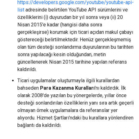
https://developers.google.com/youtube/youtube-api-
list
adresinde belirtilen YouTube API sürümlerini ve
özelliklerini (i) duyurudan bir yıl sonra veya (ii) 20
Nisan 2015'e kadar (hangisi daha sonra
gerçekleşirse) korumak için ticari açıdan makul çabayı
göstereceği belirtilmektedir. Henüz gerçekleşmemiş
olan tüm desteği sonlandırma duyurularının bu tarihten
sonra yapılacağı kesin olduğundan, metin
güncellenerek Nisan 2015 tarihine yapılan referans
kaldırıldı.
Ticari uygulamalar oluşturmayla ilgili kurallardan
bahseden
Para Kazanma Kuralları
'nı kaldırdık. İlk
olarak 2008'de yazılan bu yönergelerde, yıllar önce
desteği sonlandırılan özelliklerin yanı sıra artık geçerli
olmayan örnek uygulamalara da referanslar yer
alıyordu. Hizmet Şartları'ndaki bu kurallara yönlendiren
bağlantı da kaldırıldı.