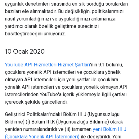
uygunluk denetimleri sırasında en sık sorduğu sorulardan
bazıları ele alınmaktadır. Bu değişikliğin, politikalarımızı
nasıl yorumladığımızı ve uyguladığımızı anlamanıza
yardımcı olarak özellik geliştirme sürecinizi
basitleştireceğini umuyoruz.
10 Ocak 2020
YouTube API Hizmetleri Hizmet Şartları
'nın 9.1 bölümü,
çocuklara yönelik API istemcileri ve çocuklara yönelik
olmayan API istemcileri için yeni şartlar ile çocuklara
yönelik API istemcileri ve çocuklara yönelik olmayan API
istemcilerinden YouTube'a içerik yüklemeyle ilgili şartları
içerecek şekilde güncellendi.
Geliştirici Politikaları'ndaki Bölüm III.J (Uygunsuzluğu
Bildirme) (i) Bölüm III.K (Uygunsuzluğu Bildirme) olarak
yeniden numaralandırıldı ve (ii) tamamen
yeni Bölüm III.J
(Çocuklara Yönelik API İstemcileri)
ile değiştirildi. Yeni