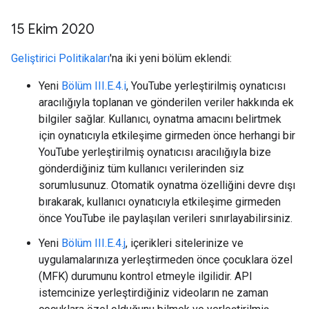
15 Ekim 2020
Geliştirici Politikaları
'na iki yeni bölüm eklendi:
Yeni
Bölüm III.E.4.i
, YouTube yerleştirilmiş oynatıcısı
aracılığıyla toplanan ve gönderilen veriler hakkında ek
bilgiler sağlar. Kullanıcı, oynatma amacını belirtmek
için oynatıcıyla etkileşime girmeden önce herhangi bir
YouTube yerleştirilmiş oynatıcısı aracılığıyla bize
gönderdiğiniz tüm kullanıcı verilerinden siz
sorumlusunuz. Otomatik oynatma özelliğini devre dışı
bırakarak, kullanıcı oynatıcıyla etkileşime girmeden
önce YouTube ile paylaşılan verileri sınırlayabilirsiniz.
Yeni
Bölüm III.E.4.j
, içerikleri sitelerinize ve
uygulamalarınıza yerleştirmeden önce çocuklara özel
(MFK) durumunu kontrol etmeyle ilgilidir. API
istemcinize yerleştirdiğiniz videoların ne zaman