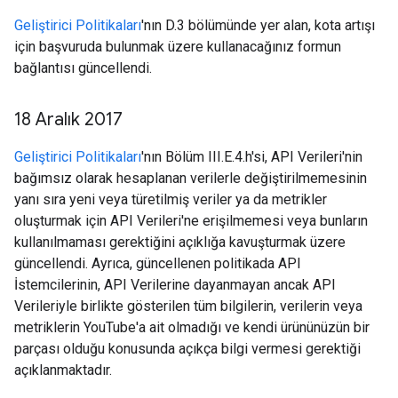
Geliştirici Politikaları
'nın D.3 bölümünde yer alan, kota artışı
için başvuruda bulunmak üzere kullanacağınız formun
bağlantısı güncellendi.
18 Aralık 2017
Geliştirici Politikaları
'nın Bölüm III.E.4.h'si, API Verileri'nin
bağımsız olarak hesaplanan verilerle değiştirilmemesinin
yanı sıra yeni veya türetilmiş veriler ya da metrikler
oluşturmak için API Verileri'ne erişilmemesi veya bunların
kullanılmaması gerektiğini açıklığa kavuşturmak üzere
güncellendi. Ayrıca, güncellenen politikada API
İstemcilerinin, API Verilerine dayanmayan ancak API
Verileriyle birlikte gösterilen tüm bilgilerin, verilerin veya
metriklerin YouTube'a ait olmadığı ve kendi ürününüzün bir
parçası olduğu konusunda açıkça bilgi vermesi gerektiği
açıklanmaktadır.