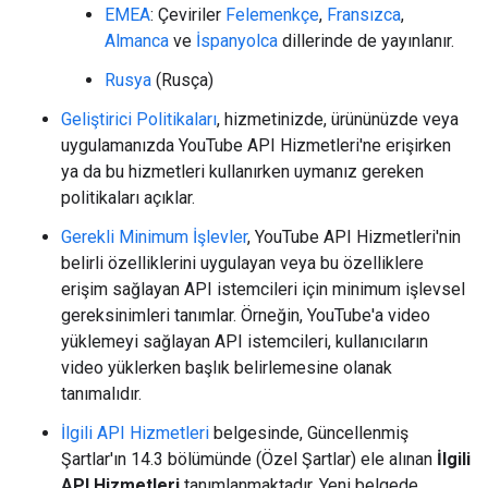
EMEA
: Çeviriler
Felemenkçe
,
Fransızca
,
Almanca
ve
İspanyolca
dillerinde de yayınlanır.
Rusya
(Rusça)
Geliştirici Politikaları
, hizmetinizde, ürününüzde veya
uygulamanızda YouTube API Hizmetleri'ne erişirken
ya da bu hizmetleri kullanırken uymanız gereken
politikaları açıklar.
Gerekli Minimum İşlevler
, YouTube API Hizmetleri'nin
belirli özelliklerini uygulayan veya bu özelliklere
erişim sağlayan API istemcileri için minimum işlevsel
gereksinimleri tanımlar. Örneğin, YouTube'a video
yüklemeyi sağlayan API istemcileri, kullanıcıların
video yüklerken başlık belirlemesine olanak
tanımalıdır.
İlgili API Hizmetleri
belgesinde, Güncellenmiş
Şartlar'ın 14.3 bölümünde (Özel Şartlar) ele alınan
İlgili
API Hizmetleri
tanımlanmaktadır. Yeni belgede,