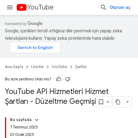
YouTube
Oturum aç
Google, içerikleri tercih ettiğiniz dile çevirmek için yapay zeka
teknolojisini kullanır. Yapay zeka çevirilerinde hata olabilir.
Ana Sayfa
Ürünler
YouTube
Şartlar
Bu size yardımcı oldu mu?
You
Tube API Hizmetleri Hizmet
Şartları - Düzeltme Geçmişi
Bu sayfada
7 Temmuz 2025
23 Ocak 2025