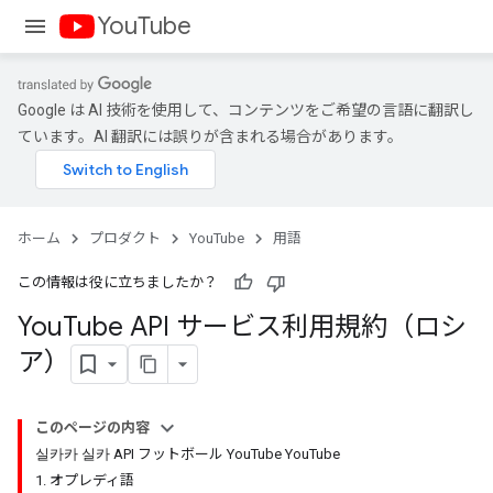
YouTube
Google は AI 技術を使用して、コンテンツをご希望の言語に翻訳し
ています。AI 翻訳には誤りが含まれる場合があります。
ホーム
プロダクト
YouTube
用語
この情報は役に立ちましたか？
You
Tube API サービス利用規約（ロシ
ア）
このページの内容
실카카 실카 API フットボール YouTube YouTube
1. オプレディ語