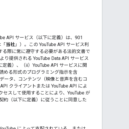
be API サービス（以下に定義）は、901
は「
当社
」）。この YouTube API サービス利
は利用する際に常に遵守する必要がある法的文書で
より提供される YouTube Data API サービス
下に定義）、（ii）YouTube API サービスに関
読める形式のプログラミング指示を含
（iii）データ、コンテンツ（映像と音声を含むコ
 クライアントまたは YouTube API によ
にアクセスして使用することにより、YouTube が
様は本契約（以下に定義）に従うことに同意した
YouTube によって支配されている、または