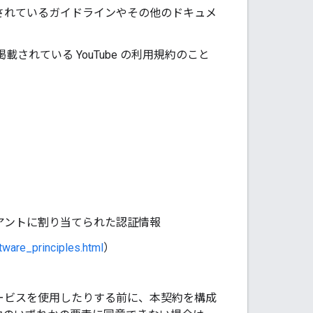
公開されているガイドラインやその他のドキュメ
載されている YouTube の利用規約のこと
 クライアントに割り当てられた認証情報
ware_principles.html
）
API サービスを使用したりする前に、本契約を構成