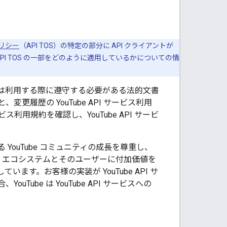
リシー
（API TOS）の特定の部分に API クライアントが
PI TOS の一部をどのように適用しているかについての情
クセスまたは利用する際に遵守する必要がある法的文書
、変更履歴の YouTube API サービス利用
ス利用規約を確認し、YouTube API サービ
YouTube コミュニティの成長を尊重し、
ube エコシステムとそのユーザーに付加価値を
います。お客様の実装が YouTube API サ
ube は YouTube API サービスへの