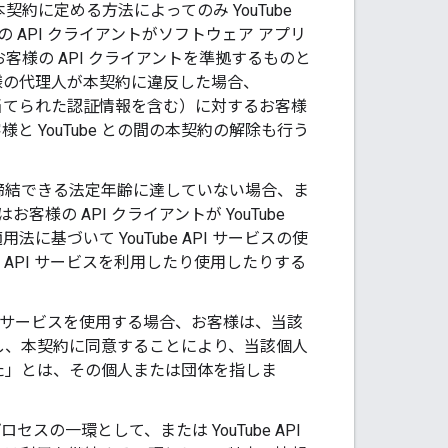
本契約に定める方法によってのみ YouTube
の API クライアントがソフトウェア アプリ
客様の API クライアントを準拠するものと
お客様の代理人が本契約に違反した場合、
に割り当てられた認証情報を含む）に対するお客様
 YouTube との間の本契約の解除も行う
約を締結できる法定年齢に達していない場合、ま
の API クライアントが YouTube
用法に基づいて YouTube API サービスの使
 API サービスを利用したり使用したりする
API サービスを使用する場合、お客様は、当該
し、本契約に同意することにより、当該個人
た」とは、その個人または団体を指しま
セスの一環として、または YouTube API