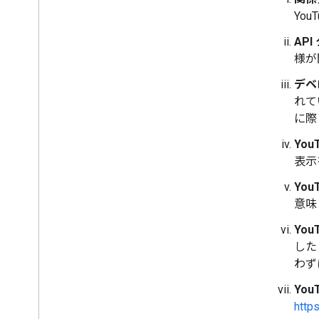
Yo
AP
様が
デベ
れて
に際
You
表示
Yo
意味
You
した
わず
Yo
http