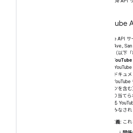
- YouTube A
You
Tube
YouTube A
Cherry Ave., S
用規約（以下「
す。「
YouTub
および YouTub
連するドキュメ
む）、YouTu
ンテンツを含む）、
って割り当てられ
提供する You
ものとみなされ
定義:
これ
関係