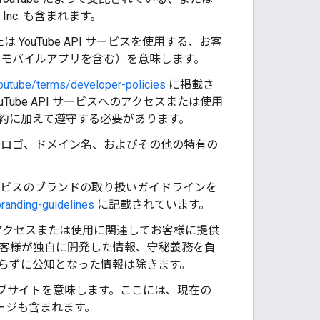
Inc. も含まれます。
は YouTube API サービスを使用する、お客
（モバイルアプリを含む）を意味します。
outube/terms/developer-policies
に掲載さ
uTube API サービスへのアクセスまたは使用
規約に加えて遵守する必要があります。
ク、ロゴ、ドメイン名、およびその他の特有の
I サービスのブランドの取り扱いガイドラインを
randing-guidelines
に記載されています。
スへのアクセスまたは使用に関連してお客様に提供
、お客様が独自に開発した情報、守秘義務を負
らずに公知となった情報は除きます。
 ウェブサイトを意味します。ここには、現在の
ージも含まれます。