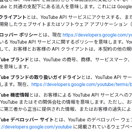
uTube と共通の支配下にある法人を意味します。これには Google 
I クライアント
とは、YouTube API サービスにアクセスする、また
開発したウェブサイトまたはソフトウェア アプリケーション
ロッパー ポリシー
とは、現在
https://developers.google.com/y
いる YouTube API サービスに関するポリシーを意味します。Yo
して、お客様とお客様の API クライアントは、本契約の他の
Tube ブランド
とは、YouTube の商号、商標、サービスマー
を意味します。
uTube ブランドの取り扱いガイドライン
とは、YouTube AP
します。現在、
https://developers.google.com/youtube/terms/b
Tube 機密情報
とは、お客様による YouTube API サービ
 YouTube またはその関係会社の情報を意味します。ただし
に第三者から正当に提供された情報、またはお客様の過失によ
uTube デベロッパー サイト
とは、YouTube のデベロッパー
s://developers.google.com/youtube
に掲載されているウェブペ