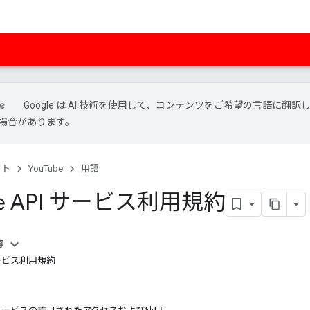
Google は AI 技術を使用して、コンテンツをご希望の言語に翻訳
場合があります。
クト
YouTube
用語
be API サービス利用規約
容
 サービス利用規約