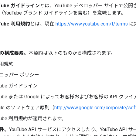
uTube ガイドライン
とは、YouTube デベロッパー サイトで
（YouTube ブランド ガイドラインを含む）を意味します。
Tube 利用規約
とは、現在
https://www.youtube.com/t/terms
に掲
。
の構成要素。
本契約は以下のものから構成されます。
用規約
ロッパー ポリシー
Tube ガイドライン
uTube または Google によってお客様およびお客様の API
ogle のソフトウェア原則（
http://www.google.com/corporate/soft
uTube 利用規約が適用されます。
件。
YouTube API サービスにアクセスしたり、YouTube 