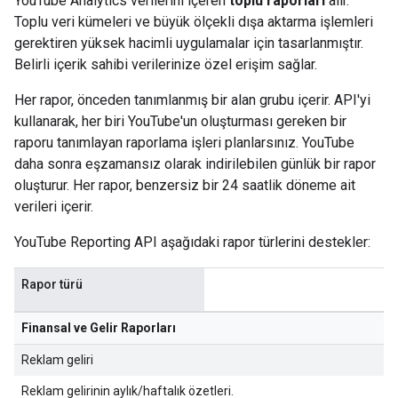
YouTube Analytics verilerini içeren
toplu raporları
alır.
Toplu veri kümeleri ve büyük ölçekli dışa aktarma işlemleri
gerektiren yüksek hacimli uygulamalar için tasarlanmıştır.
Belirli içerik sahibi verilerinize özel erişim sağlar.
Her rapor, önceden tanımlanmış bir alan grubu içerir. API'yi
kullanarak, her biri YouTube'un oluşturması gereken bir
raporu tanımlayan raporlama işleri planlarsınız. YouTube
daha sonra eşzamansız olarak indirilebilen günlük bir rapor
oluşturur. Her rapor, benzersiz bir 24 saatlik döneme ait
verileri içerir.
YouTube Reporting API aşağıdaki rapor türlerini destekler:
Rapor türü
Finansal ve Gelir Raporları
Reklam geliri
Reklam gelirinin aylık/haftalık özetleri.