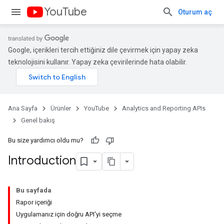
YouTube
Oturum aç
Google, içerikleri tercih ettiğiniz dile çevirmek için yapay zeka
teknolojisini kullanır. Yapay zeka çevirilerinde hata olabilir.
Ana Sayfa
Ürünler
YouTube
Analytics and Reporting APIs
Genel bakış
Bu size yardımcı oldu mu?
Introduction
Bu sayfada
Rapor içeriği
Uygulamanız için doğru API'yi seçme