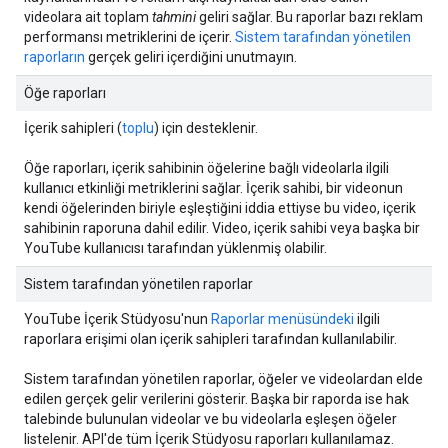
videolara ait toplam
tahmini
geliri sağlar. Bu raporlar bazı reklam
performansı metriklerini de içerir.
Sistem tarafından yönetilen
raporların
gerçek geliri içerdiğini unutmayın.
Öğe raporları
İçerik sahipleri (
toplu
) için desteklenir.
Öğe raporları, içerik sahibinin öğelerine bağlı videolarla ilgili
kullanıcı etkinliği metriklerini sağlar. İçerik sahibi, bir videonun
kendi öğelerinden biriyle eşleştiğini iddia ettiyse bu video, içerik
sahibinin raporuna dahil edilir. Video, içerik sahibi veya başka bir
YouTube kullanıcısı tarafından yüklenmiş olabilir.
Sistem tarafından yönetilen raporlar
YouTube İçerik Stüdyosu'nun
Raporlar menüsündeki
ilgili
raporlara erişimi olan içerik sahipleri tarafından kullanılabilir.
Sistem tarafından yönetilen raporlar, öğeler ve videolardan elde
edilen gerçek gelir verilerini gösterir. Başka bir raporda ise hak
talebinde bulunulan videolar ve bu videolarla eşleşen öğeler
listelenir. API'de tüm İçerik Stüdyosu raporları kullanılamaz.