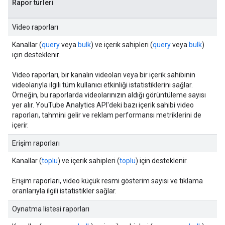
Rapor türleri
Video raporları
Kanallar (
query
veya
bulk
) ve içerik sahipleri (
query
veya
bulk
)
için desteklenir.
Video raporları, bir kanalın videoları veya bir içerik sahibinin
videolarıyla ilgili tüm kullanıcı etkinliği istatistiklerini sağlar.
Örneğin, bu raporlarda videolarınızın aldığı görüntüleme sayısı
yer alır. YouTube Analytics API'deki bazı içerik sahibi video
raporları, tahmini gelir ve reklam performansı metriklerini de
içerir.
Erişim raporları
Kanallar (
toplu
) ve içerik sahipleri (
toplu
) için desteklenir.
Erişim raporları, video küçük resmi gösterim sayısı ve tıklama
oranlarıyla ilgili istatistikler sağlar.
Oynatma listesi raporları