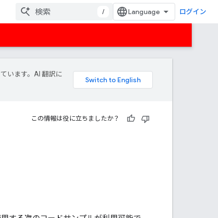
/
ログイン
しています。AI 翻訳に
この情報は役に立ちましたか？