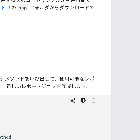
使用する次のコードサンプルが利用可能で
ポジトリ
の
php
フォルダからダウンロードで
t
メソッドを呼び出して、使用可能なレポ
て、新しいレポートジョブを作成します。
ethod.