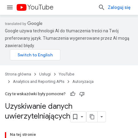
YouTube
Zaloguj się
Google używa technologii AI do tłumaczenia treści na Twój
preferowany język. Tłumaczenia wygenerowane przez AI mogą
zawierać błędy.
Strona główna
Usługi
YouTube
Analytics and Reporting APIs
Autoryzacja
Czy te wskazówki były pomocne?
Uzyskiwanie danych
uwierzytelniających
Na tej stronie