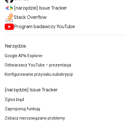
[narzędzie] Issue Tracker
Stack Overflow
Program badawczy YouTube
Narzędzia
Google APIs Explorer
Odtwarzacz YouTube – prezentacja
Konfigurowanie przycisku subskrypcji
[narzędzie] Issue Tracker
Zgłoś błąd
Zaproponuj funkcję
Zobacz nierozwiązane problemy