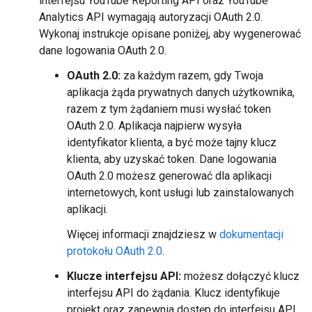
interfejsu YouTube Reporting API oraz YouTube
Analytics API wymagają autoryzacji OAuth 2.0.
Wykonaj instrukcje opisane poniżej, aby wygenerować
dane logowania OAuth 2.0.
OAuth 2.0:
za każdym razem, gdy Twoja
aplikacja żąda prywatnych danych użytkownika,
razem z tym żądaniem musi wysłać token
OAuth 2.0. Aplikacja najpierw wysyła
identyfikator klienta, a być może tajny klucz
klienta, aby uzyskać token. Dane logowania
OAuth 2.0 możesz generować dla aplikacji
internetowych, kont usługi lub zainstalowanych
aplikacji.
Więcej informacji znajdziesz w
dokumentacji
protokołu OAuth 2.0
.
Klucze interfejsu API:
możesz dołączyć klucz
interfejsu API do żądania. Klucz identyfikuje
projekt oraz zapewnia dostęp do interfejsu API,