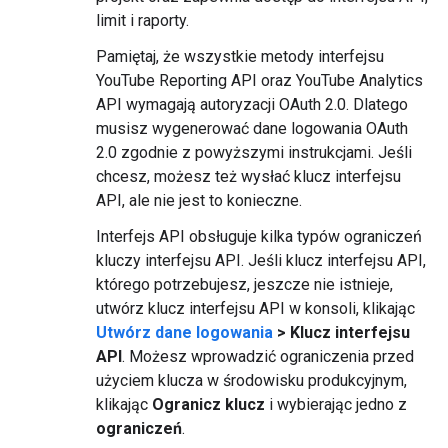
limit i raporty.
Pamiętaj, że wszystkie metody interfejsu
YouTube Reporting API oraz YouTube Analytics
API wymagają autoryzacji OAuth 2.0. Dlatego
musisz wygenerować dane logowania OAuth
2.0 zgodnie z powyższymi instrukcjami. Jeśli
chcesz, możesz też wysłać klucz interfejsu
API, ale nie jest to konieczne.
Interfejs API obsługuje kilka typów ograniczeń
kluczy interfejsu API. Jeśli klucz interfejsu API,
którego potrzebujesz, jeszcze nie istnieje,
utwórz klucz interfejsu API w konsoli, klikając
Utwórz dane logowania
> Klucz interfejsu
API
. Możesz wprowadzić ograniczenia przed
użyciem klucza w środowisku produkcyjnym,
klikając
Ogranicz klucz
i wybierając jedno z
ograniczeń
.