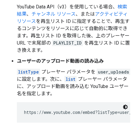
YouTube Data API（v3）を使用している場合、
検索
結果
、
チャンネル リソース
、または
アクティビティ
リソース
を再生リスト ID に指定することで、再生す
るコンテンツをリソースに応じて自動的に取得でき
ます。再生リスト ID を取得した後、上のプレーヤー
URL で末尾部の
PLAYLIST_ID
を再生リスト ID に置
き換えます。
ユーザーのアップロード動画の読み込み
listType
プレーヤー パラメータを
user_uploads
に設定します。次に、
list
プレーヤー パラメータ
に、アップロード動画を読み込む YouTube ユーザー
名を指定します。
https://www.youtube.com/embed?listType=user_u