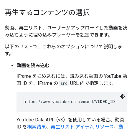
再生するコンテンツの選択
動画、再生リスト、ユーザーがアップロードした動画を読
み込むように埋め込みプレーヤーを設定できます。
以下のリストで、これらのオプションについて説明しま
す。
動画を読み込む
IFrame を埋め込むには、読み込む動画の YouTube 動
画 ID を、IFrame の
src
URL 内で指定します。
https://www.youtube.com/embed/
VIDEO_ID
YouTube Data API（v3）を使用している場合、動画
ID を
検索結果
、
再生リスト アイテム リソース
、
動