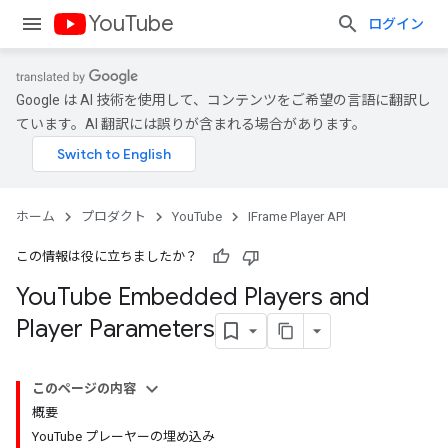
YouTube
ログイン
Google は AI 技術を使用して、コンテンツをご希望の言語に翻訳し
ています。AI 翻訳には誤りが含まれる場合があります。
ホーム
プロダクト
YouTube
IFrame Player API
この情報は役に立ちましたか？
You
Tube Embedded Players and
Player Parameters
このページの内容
概要
YouTube プレーヤーの埋め込み