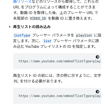
画リソース
などのリソースから取得して、これらの
URL をプログラムによって構成することができま
す。動画 ID を取得した後、上のプレーヤー URL で
末尾部の
VIDEO_ID
を動画 ID に置き換えます。
再生リストの読み込み
listType
プレーヤー パラメータを
playlist
に設
定します。次に、
list
プレーヤー パラメータに読
み込む YouTube プレイリストの ID を指定します。
https://www.youtube.com/embed?listType=playli
再生リスト ID の前には、次の例に示すように、文字
PL
を付ける必要があります。
https://www.youtube.com/embed?listType=playli