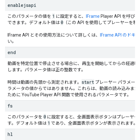
enablejsapi
1
このパラメータの値を
に設定すると、
IFrame
Player API を
0
できます。デフォルト値は
（この API を使用してプレーヤーを
IFrame API とその使用方法について詳しくは、
IFrame API のド
い。
end
動画を特定位置で停止させる場合に、再生を開始してからの経過時
します。パラメータ値は正の整数です。
start
時間は動画の先頭から測定されます。
プレーヤー パラメー
ラメータの値からではありません。これらは、動画の読み込みまた
ために YouTube Player API 関数で使用されるパラメータです。
fs
0
このパラメータを
に設定すると、全画面表示ボタンはプレーヤー
1
す。デフォルト値は
であり、全画面表示ボタンが表示されます。
hl