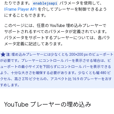
たりできます。
enablejsapi
パラメータを使用して、
IFrame Player API
を介してプレーヤーを制御できるよう
にすることもできます。
このページには、
任意の YouTube 埋め込みプレーヤー
で
サポートされるすべてのパラメータが定義されています。
パラメータをサポートするプレーヤーについては、各パラ
メータ定義に記述してあります。
注:
埋め込みプレーヤーには少なくとも 200×200 px のビューポート
が必要です。プレーヤーにコントロール バーを表示させる場合は、ビ
ューポートの最小サイズを下回らずにコントロール バーを表示できる
よう、十分な大きさを確保する必要があります。少なくとも幅 480 ピ
クセル、高さ 270 ピクセルの、アスペクト比 16:9 のプレーヤーをおす
すめします。
You
Tube プレーヤーの埋め込み