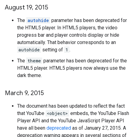
August 19
,
2015
The
autohide
parameter has been deprecated for
the HTML5 player. In HTML5 players, the video
progress bar and player controls display or hide
automatically. That behavior corresponds to an
autohide
setting of
1
.
The
theme
parameter has been deprecated for the
HTML5 player. HTML5 players now always use the
dark theme.
March 9
,
2015
The document has been updated to reflect the fact
that YouTube
<object>
embeds, the YouTube Flash
Player API and the YouTube JavaScript Player API
have all been
deprecated
as of January 27, 2015. A
deprecation warning appears in several sections of