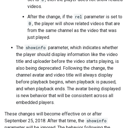
videos.
After the change, if the
rel
parameter is set to
0
, the player will show related videos that are
from the same channel as the video that was
just played.
The
showinfo
parameter, which indicates whether
the player should display information like the video
title and uploader before the video starts playing, is
also being deprecated. Following the change, the
channel avatar and video title will always display
before playback begins, when playback is paused,
and when playback ends. The avatar being displayed
is new behavior that will be consistent across all
embedded players.
These changes will become effective on or after
September 25, 2018. After that time, the
showinfo
parameter will be ignored. The behavior following the