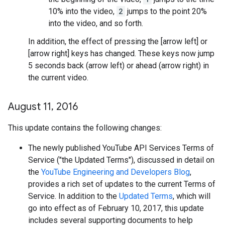
10% into the video,
2
jumps to the point 20%
into the video, and so forth.
In addition, the effect of pressing the [arrow left] or
[arrow right] keys has changed. These keys now jump
5 seconds back (arrow left) or ahead (arrow right) in
the current video.
August 11
,
2016
This update contains the following changes:
The newly published YouTube API Services Terms of
Service ("the Updated Terms"), discussed in detail on
the
YouTube Engineering and Developers Blog
,
provides a rich set of updates to the current Terms of
Service. In addition to the
Updated Terms
, which will
go into effect as of February 10, 2017, this update
includes several supporting documents to help