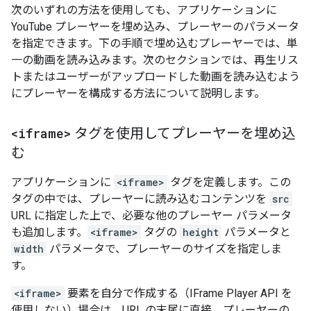
次のいずれの方法を使用しても、アプリケーションに
YouTube プレーヤーを埋め込み、プレーヤーのパラメータ
を指定できます。下の手順で埋め込むプレーヤーでは、単
一の動画を読み込みます。次のセクションでは、再生リス
トまたはユーザーがアップロードした動画を読み込むよう
にプレーヤーを構成する方法について説明します。
<iframe>
タグを使用してプレーヤーを埋め込
む
アプリケーションに
<iframe>
タグを定義します。この
タグの中では、プレーヤーに読み込むコンテンツを
src
URL に指定した上で、必要な他のプレーヤー パラメータ
も追加します。
<iframe>
タグの
height
パラメータと
width
パラメータで、プレーヤーのサイズを指定しま
す。
<iframe>
要素を自分で作成する（IFrame Player API を
使用しない）場合は、URL の末尾に直接、プレーヤーの