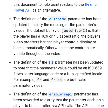
this document to help point readers to the
IFrame
Player API
as an alternative.
The definition of the
autohide
parameter has been
updated to clarify the meaning of the parameter's
values. The default behavior (
autohide=2
) is that if
the player has a 16:9 or 4:3 aspect ratio, the player's
video progress bar and player controls display or
hide automatically. Otherwise, those controls are
visible throughout the video.
The definition of the
hl
parameter has been updated
to note that the parameter value could be an ISO 639-
1 two-letter language code or a fully specified locale.
For example,
fr
and
fr-ca
are both valid
parameter values.
The definition of the
enablejsapi
parameter has
been reworded to clarify that the parameter enables a
player to be controlled via API calls. The API could be