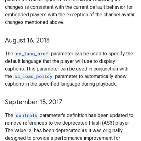
changes is consistent with the current default behavior for
embedded players with the exception of the channel avatar
changes mentioned above.
August 16
,
2018
The
cc_lang_pref
parameter can be used to specify the
default language that the player will use to display
captions. This parameter can be used in conjunction with
the
cc_load_policy
parameter to automatically show
captions in the specified language during playback.
September 15
,
2017
The
controls
parameter's definition has been updated to
remove references to the deprecated Flash (AS3) player.
The value
2
has been deprecated as it was originally
designed to provide a performance improvement for