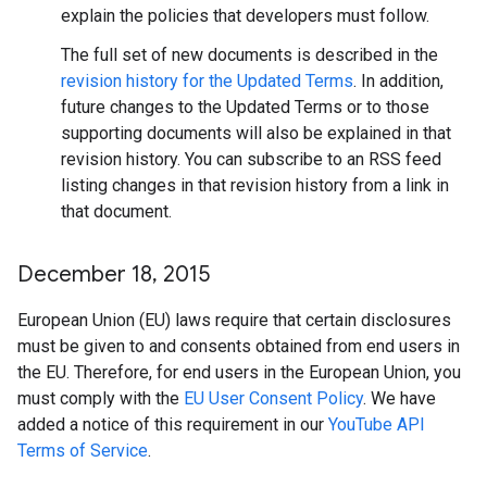
explain the policies that developers must follow.
The full set of new documents is described in the
revision history for the Updated Terms
. In addition,
future changes to the Updated Terms or to those
supporting documents will also be explained in that
revision history. You can subscribe to an RSS feed
listing changes in that revision history from a link in
that document.
December 18
,
2015
European Union (EU) laws require that certain disclosures
must be given to and consents obtained from end users in
the EU. Therefore, for end users in the European Union, you
must comply with the
EU User Consent Policy
. We have
added a notice of this requirement in our
YouTube API
Terms of Service
.