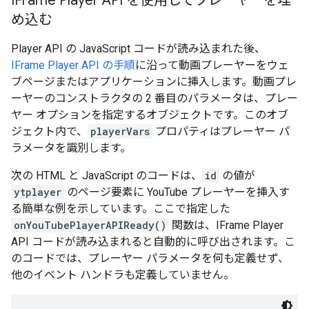
IFrame Player API を使用してプレーヤーを埋
め込む
Player API の JavaScript コードが読み込まれた後、
IFrame Player API の手順
に沿って動画プレーヤーをウェ
ブページまたはアプリケーションに挿入します。動画プレ
ーヤーのコンストラクタの 2 番目のパラメータは、プレー
ヤー オプションを指定するオブジェクトです。このオブ
ジェクト内で、
playerVars
プロパティはプレーヤー パ
ラメータを識別します。
次の HTML と JavaScript のコードは、
id
の値が
ytplayer
のページ要素に YouTube プレーヤーを挿入す
る簡単な例を示しています。ここで指定した
onYouTubePlayerAPIReady()
関数は、IFrame Player
API コードが読み込まれると自動的に呼び出されます。こ
のコードでは、プレーヤー パラメータを何も定義せず、
他のイベント ハンドラも定義していません。