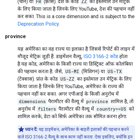
(चीन) या
FR
(फ़्रांस). देश के कोड
ZZ
का इस्तेमाल उन मेट्रिक
के लिए किया जाता है जिनके लिए YouTube, देश की पहचान नहीं
कर सका.
This is a core dimension and is subject to the
Deprecation Policy
.
province
यह अमेरिका का वह राज्य या इलाक़ा है जिससे रिपोर्ट की लाइन में
मौजूद मेट्रिक जुड़ी हैं. डाइमेंशन वैल्यू,
ISO 3166-2 कोड
होता
है.यह कोड, अमेरिका के किसी राज्य या डिस्ट्रिक्ट ऑफ़ कोलंबिया
की पहचान करता है. जैसे,
US-MI
(मिशिगन) या
US-TX
(टेक्सास). प्रांत के कोड
US-ZZ
का इस्तेमाल उन मेट्रिक के लिए
किया जाता है जिनके लिए YouTube, अमेरिका के राज्य की
पहचान नहीं कर सका. अगर एपीआई के किसी अनुरोध में
dimensions
पैरामीटर की वैल्यू में
province
शामिल है, तो
अनुरोध में
filters
पैरामीटर की वैल्यू में
country==US
को
शामिल करके, डेटा को सिर्फ़ अमेरिका तक सीमित करना होगा.
ध्यान दें:
यह डाइमेंशन, अमेरिका के बाहरी इलाकों की पहचान करने
वाले ISO 3166-2 वैल्यू के साथ काम नहीं करता. ऐसा इसलिए, क्योंकि इन