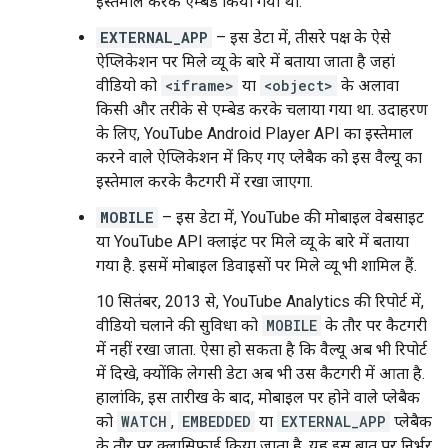
इस्तेमाल करके एम्बेड किया गया था.
EXTERNAL_APP
– इस डेटा में, तीसरे पक्ष के ऐसे
ऐप्लिकेशन पर मिले व्यू के बारे में बताया जाता है जहां
वीडियो को
<iframe>
या
<object>
के अलावा
किसी और तरीके से एम्बेड करके चलाया गया था. उदाहरण
के लिए, YouTube Android Player API का इस्तेमाल
करने वाले ऐप्लिकेशन में किए गए प्लेबैक को इस वैल्यू का
इस्तेमाल करके कैटगरी में रखा जाएगा.
MOBILE
– इस डेटा में, YouTube की मोबाइल वेबसाइट
या YouTube API क्लाइंट पर मिले व्यू के बारे में बताया
गया है. इसमें मोबाइल डिवाइसों पर मिले व्यू भी शामिल हैं.
10 सितंबर, 2013 से, YouTube Analytics की रिपोर्ट में,
वीडियो चलाने की सुविधा को
MOBILE
के तौर पर कैटगरी
में नहीं रखा जाता. ऐसा हो सकता है कि वैल्यू अब भी रिपोर्ट
में दिखे, क्योंकि लेगसी डेटा अब भी उस कैटगरी में आता है.
हालांकि, इस तारीख के बाद, मोबाइल पर होने वाले प्लेबैक
को
WATCH
,
EMBEDDED
या
EXTERNAL_APP
प्लेबैक
के तौर पर क्लासिफ़ाई किया जाता है. यह इस बात पर निर्भर