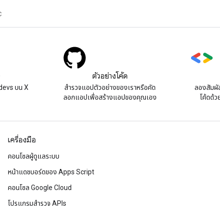
C
)
ตัวอย่างโค้ด
devs บน X
สํารวจแอปตัวอย่างของเราหรือคัด
ลองสัมผั
ลอกแอปเพื่อสร้างแอปของคุณเอง
โค้ดด้ว
เครื่องมือ
คอนโซลผู้ดูแลระบบ
หน้าแดชบอร์ดของ Apps Script
คอนโซล Google Cloud
โปรแกรมสำรวจ APIs