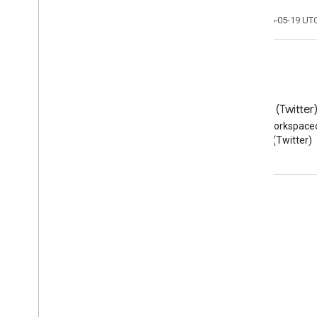
อัปเดตล่าสุด 2026-05-19 UT
บล็อก
X (Twitter
อ่านบล็อกของนักพัฒนาซอฟต์แวร์
ติดตาม @workspace
Google Workspace
(Twitter)
Google Workspace สําหรับนักพัฒนาซอฟต์แวร์
ภาพรวมของแพลตฟอร์ม
ผลิตภัณฑ์สําหรับนักพัฒนาซอฟต์แวร์
บันทึกประจำรุ่น
การสนับสนุนสำหรับนักพัฒนาซอฟต์แวร์
ข้อกำหนดในการให้บริการ