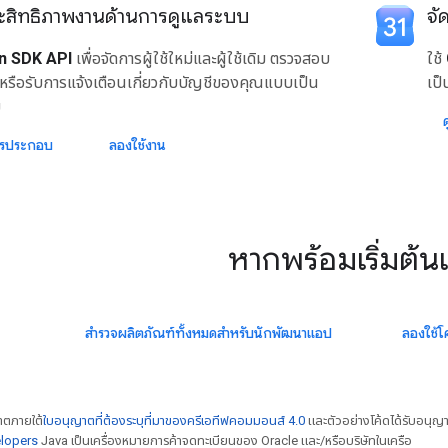
ระสิทธิภาพงานด้านการดูแลระบบ
จั
n SDK API
เพื่อจัดการผู้ใช้ใหม่และผู้ใช้เดิม ตรวจสอบ
ใช้
หรือรับการแจ้งเตือนเกี่ยวกับบัญชีของคุณแบบเป็น
เป
ม
ารประกอบ
ลองใช้งาน
หากพร้อมเริ่มต้น
สำรวจผลิตภัณฑ์ทั้งหมดสำหรับนักพัฒนาแอป
ลองใช้โ
ญาตภายใต้
ใบอนุญาตที่ต้องระบุที่มาของครีเอทีฟคอมมอนส์ 4.0
และตัวอย่างโค้ดได้รับอนุญ
elopers
Java เป็นเครื่องหมายการค้าจดทะเบียนของ Oracle และ/หรือบริษัทในเครือ