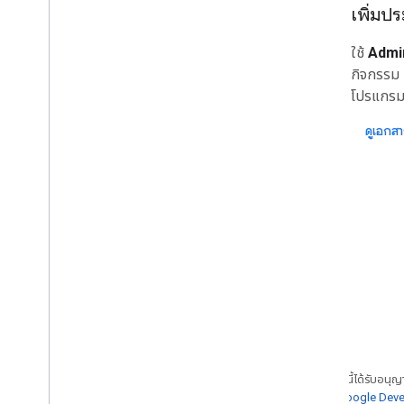
เพิ่มป
ใช้
Admi
กิจกรรม 
โปรแกร
ดูเอกส
เนื้อหาของหน้าเว็บนี้ได้รับอนุ
นโยบายเว็บไซต์ Google Dev