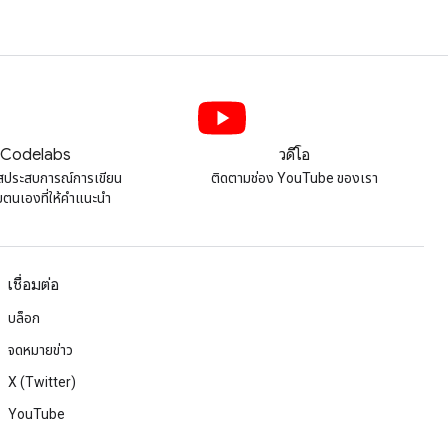
Codelabs
วิดีโอ
สประสบการณ์การเขียน
ติดตามช่อง YouTube ของเรา
ยตนเองที่ให้คําแนะนํา
เชื่อมต่อ
บล็อก
จดหมายข่าว
X (Twitter)
YouTube