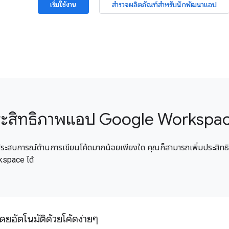
เริ่มใช้งาน
สำรวจผลิตภัณฑ์สำหรับนักพัฒนาแอป
ประสิทธิภาพแอป Google Workspa
ีประสบการณ์ด้านการเขียนโค้ดมากน้อยเพียงใด คุณก็สามารถเพิ่มประสิทธิภ
space ได้
ดยอัตโนมัติด้วยโค้ดง่ายๆ