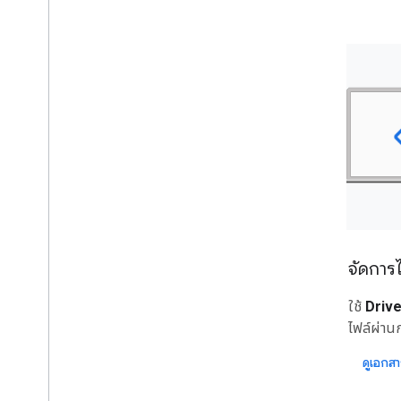
จัดการ
ใช้
Drive
ไฟล์ผ่านก
ดูเอกส