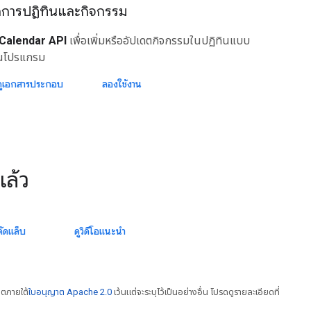
ดการปฏิทินและกิจกรรม
Calendar API
เพื่อเพิ่มหรืออัปเดตกิจกรรมในปฏิทินแบบ
็นโปรแกรม
ดูเอกสารประกอบ
ลองใช้งาน
แล้ว
ค้ดแล็บ
ดูวิดีโอแนะนำ
าตภายใต้
ใบอนุญาต Apache 2.0
เว้นแต่จะระบุไว้เป็นอย่างอื่น โปรดดูรายละเอียดที่