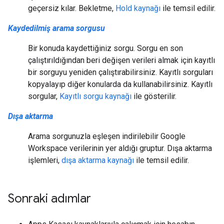
geçersiz kılar. Bekletme,
Hold kaynağı
ile temsil edilir.
Kaydedilmiş arama sorgusu
Bir konuda kaydettiğiniz sorgu. Sorgu en son
çalıştırıldığından beri değişen verileri almak için kayıtlı
bir sorguyu yeniden çalıştırabilirsiniz. Kayıtlı sorguları
kopyalayıp diğer konularda da kullanabilirsiniz. Kayıtlı
sorgular,
Kayıtlı sorgu kaynağı
ile gösterilir.
Dışa aktarma
Arama sorgunuzla eşleşen indirilebilir Google
Workspace verilerinin yer aldığı gruptur. Dışa aktarma
işlemleri,
dışa aktarma kaynağı
ile temsil edilir.
Sonraki adımlar