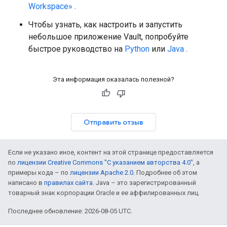
Workspace»
.
Чтобы узнать, как настроить и запустить
небольшое приложение Vault, попробуйте
быстрое руководство на
Python
или
Java
.
Эта информация оказалась полезной?
Отправить отзыв
Если не указано иное, контент на этой странице предоставляется
по
лицензии Creative Commons "С указанием авторства 4.0"
, а
примеры кода – по
лицензии Apache 2.0
. Подробнее об этом
написано в
правилах сайта
. Java – это зарегистрированный
товарный знак корпорации Oracle и ее аффилированных лиц.
Последнее обновление: 2026-08-05 UTC.