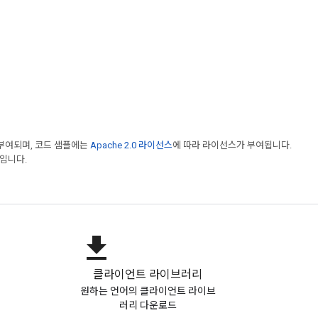
부여되며, 코드 샘플에는
Apache 2.0 라이선스
에 따라 라이선스가 부여됩니다.
표입니다.
file_download
클라이언트 라이브러리
원하는 언어의 클라이언트 라이브
러리 다운로드