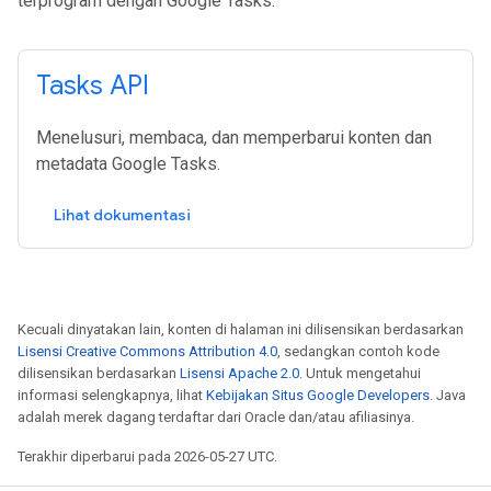
terprogram dengan Google Tasks.
Tasks API
Menelusuri, membaca, dan memperbarui konten dan
metadata Google Tasks.
Lihat dokumentasi
Kecuali dinyatakan lain, konten di halaman ini dilisensikan berdasarkan
Lisensi Creative Commons Attribution 4.0
, sedangkan contoh kode
dilisensikan berdasarkan
Lisensi Apache 2.0
. Untuk mengetahui
informasi selengkapnya, lihat
Kebijakan Situs Google Developers
. Java
adalah merek dagang terdaftar dari Oracle dan/atau afiliasinya.
Terakhir diperbarui pada 2026-05-27 UTC.