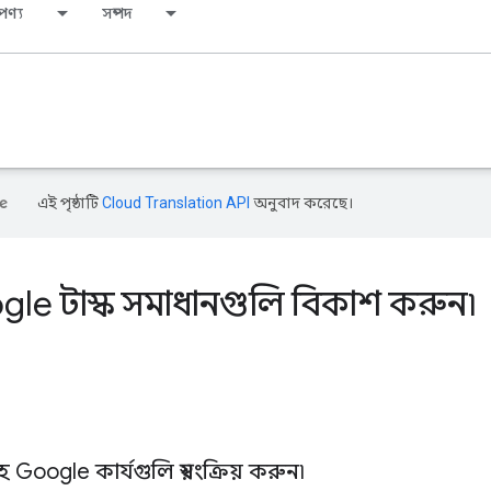
পণ্য
সম্পদ
এই পৃষ্ঠাটি
Cloud Translation API
অনুবাদ করেছে।
le টাস্ক সমাধানগুলি বিকাশ করুন৷
ogle কার্যগুলি স্বয়ংক্রিয় করুন৷