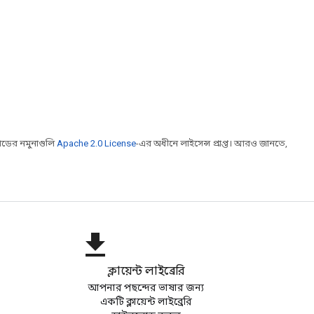
ডের নমুনাগুলি
Apache 2.0 License
-এর অধীনে লাইসেন্স প্রাপ্ত। আরও জানতে,
file_download
ক্লায়েন্ট লাইব্রেরি
আপনার পছন্দের ভাষার জন্য
একটি ক্লায়েন্ট লাইব্রেরি