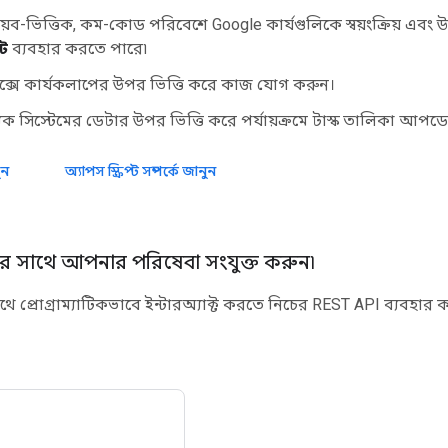
ব-ভিত্তিক, কম-কোড পরিবেশে Google কার্যগুলিকে স্বয়ংক্রিয় এবং উ
্ট
ব্যবহার করতে পারে৷
ক্সে কার্যকলাপের উপর ভিত্তি করে কাজ যোগ করুন।
িক সিস্টেমের ডেটার উপর ভিত্তি করে পর্যায়ক্রমে টাস্ক তালিকা আপড
ুন
অ্যাপস স্ক্রিপ্ট সম্পর্কে জানুন
ের সাথে আপনার পরিষেবা সংযুক্ত করুন৷
াথে প্রোগ্রাম্যাটিকভাবে ইন্টারঅ্যাক্ট করতে নিচের REST API ব্যবহার 