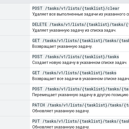
POST
/
tasks
/
v1
/
lists
/
{tasklist}
/
clear
Удаляет все выполненные задачи из указанного с
DELETE
/
tasks
/
v1
/
lists
/
{tasklist}
/
tasks
/
{
Удаляет указанную задачу из списка задач.
GET
/
tasks
/
v1
/
lists
/
{tasklist}
/
tasks
/
{tas
Возвращает указанную задачу.
POST
/
tasks
/
v1
/
lists
/
{tasklist}
/
tasks
Создает новую задачу в указанном списке задач.
GET
/
tasks
/
v1
/
lists
/
{tasklist}
/
tasks
Возвращает все задачи в указанном списке задач
POST
/
tasks
/
v1
/
lists
/
{tasklist}
/
tasks
/
{ta
Перемещает указанную задачу в другую позицию 
PATCH
/
tasks
/
v1
/
lists
/
{tasklist}
/
tasks
/
{t
Обновляет указанную задачу.
PUT
/
tasks
/
v1
/
lists
/
{tasklist}
/
tasks
/
{tas
Обновляет указанную задачу.