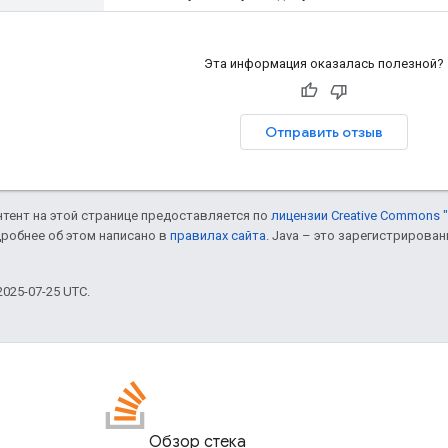
Эта информация оказалась полезной?
Отправить отзыв
онтент на этой странице предоставляется по
лицензии Creative Commons "
дробнее об этом написано в
правилах сайта
. Java – это зарегистрирова
025-07-25 UTC.
Обзор стека