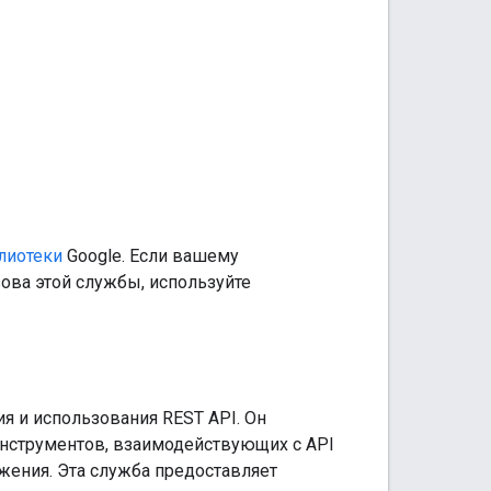
лиотеки
Google. Если вашему
ва этой службы, используйте
я и использования REST API. Он
 инструментов, взаимодействующих с API
жения. Эта служба предоставляет