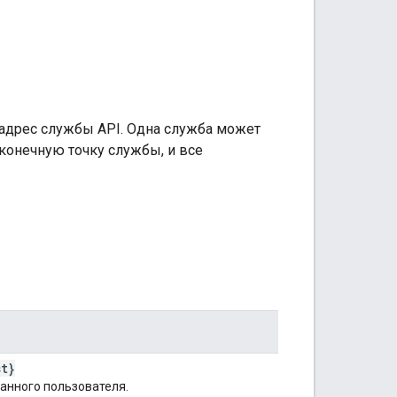
адрес службы API. Одна служба может
конечную точку службы, и все
st}
анного пользователя.