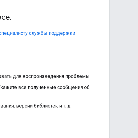
ace
.
 специалисту службы поддержки
овать для воспроизведения проблемы.
 Укажите все полученные сообщения об
ния, версии библиотек и т. д.