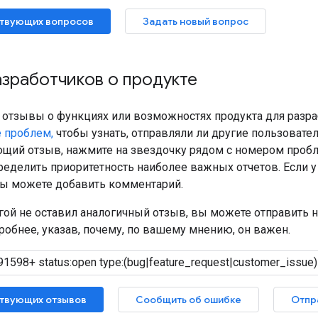
твующих вопросов
Задать новый вопрос
зработчиков о продукте
ь отзывы о функциях или возможностях продукта для разр
 проблем,
чтобы узнать, отправляли ли другие пользоват
щий отзыв, нажмите на звездочку рядом с номером пробл
ределить приоритетность наиболее важных отчетов. Если 
 вы можете добавить комментарий.
угой не оставил аналогичный отзыв, вы можете отправить 
обнее, указав, почему, по вашему мнению, он важен.
твующих отзывов
Сообщить об ошибке
Отпр