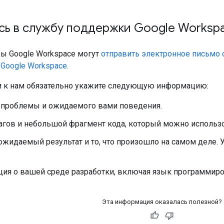
сь в службу поддержки Google Worksp
ы Google Workspace могут
отправить электронное письмо
Google Workspace.
 к нам обязательно укажите следующую информацию:
 проблемы и ожидаемого вами поведения.
агов и небольшой фрагмент кода, который можно использ
жидаемый результат и то, что произошло на самом деле.
я о вашей среде разработки, включая язык программирова
Эта информация оказалась полезной?