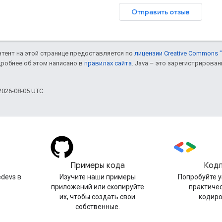
Отправить отзыв
онтент на этой странице предоставляется по
лицензии Creative Commons "
дробнее об этом написано в
правилах сайта
. Java – это зарегистрирова
026-08-05 UTC.
Примеры кода
Код
devs в
Изучите наши примеры
Попробуйте 
приложений или скопируйте
практиче
их, чтобы создать свои
кодир
собственные.