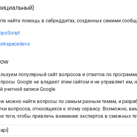
фициальный)
те найти помощь в сабреддитах, созданных самими сообщ
ppsScript
orkspacedevs
low
льзуем популярный сайт вопросов и ответов по програм
просы. Google не владеет этим сайтом и не управляет им, 
 учетной записи Google.
flow можно найти вопросы по самым разным темам, и разра
ки вопросов, относящихся к этому сервису. Возможно, вам
е теги, чтобы привлечь внимание экспертов в смежных те