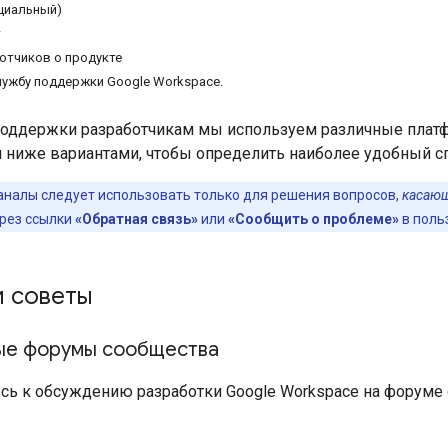
ициальный)
w
отчиков о продукте
лужбу поддержки Google Workspace.
поддержки разработчикам мы используем различные платф
ниже вариантами, чтобы определить наиболее удобный с
аналы следует использовать только для решения вопросов,
касающ
ерез ссылки
«Обратная связь»
или
«Сообщить о проблеме»
в поль
и советы
ые форумы сообщества
сь к обсуждению разработки Google Workspace на форуме