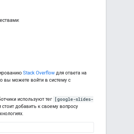
ествами:
мированию
Stack Overflow
для ответа на
но вы можете войти в систему с
ботчики используют тег
[google-slides-
 стоит добавить к своему вопросу
хнологиях.