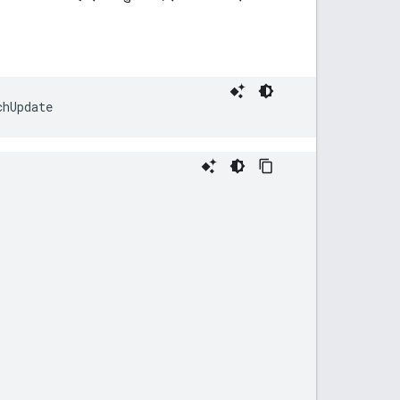
chUpdate