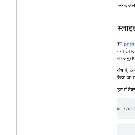
इस्तेमाल करके, अल
किसी स्लाइड 
यहां दिए गए
pres
स्लाइड में नया टेक्
गए हैं. पहला अनुरोध
पहले अनुरोध में, टे
इस्तेमाल किया जा 
किसी स्लाइड में टेक्
POST https://sli
{
