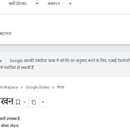
सभी प्रॉडक्ट
संसाधन
सहायता
Google आपकी पसंदीदा भाषा में कॉन्टेंट का अनुवाद करने के लिए, एआई टेक्नोलॉ
ें गलतियां हो सकती हैं.
Workspace
Google Slides
सैंपल
लेखन
ारी उपलब्ध है
्ट बॉक्स जोड़ना