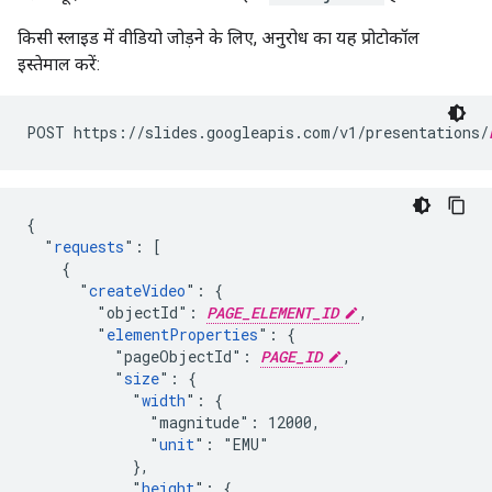
किसी स्लाइड में वीडियो जोड़ने के लिए, अनुरोध का यह प्रोटोकॉल
इस्तेमाल करें:
POST https://slides.googleapis.com/v1/presentations/
{

  "
requests
": [

    {

      "
createVideo
": {

        "objectId": 
PAGE_ELEMENT_ID
,

        "
elementProperties
": {

          "pageObjectId": 
PAGE_ID
,

          "
size
": {

            "
width
": {

              "magnitude": 12000,

              "
unit
": "EMU"

            },

            "
height
": {
