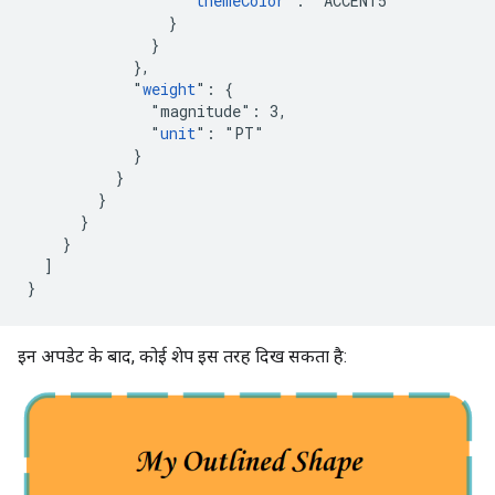
                  "
themeColor
": "ACCENT5"

                }

              }

            },

            "
weight
": {

              "magnitude": 3,

              "
unit
": "PT"

            }

          }

        }

      }

    }

  ]

}
इन अपडेट के बाद, कोई शेप इस तरह दिख सकता है: