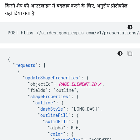
किसी शेप की आउटलाइन में बदलाव करने के लिए, अनुरोध प्रोटोकॉल
यहां दिया गया है:
POST https://slides.googleapis.com/v1/presentations/
{

  "
requests
": [

    {

      "
updateShapeProperties
": {

        "objectId": 
PAGE_ELEMENT_ID
,

        "fields": "outline",

        "
shapeProperties
": {

          "
outline
": {

            "
dashStyle
": "LONG_DASH",

            "
outlineFill
": {

              "
solidFill
": {

                "alpha": 0.6,

                "
color
": {
