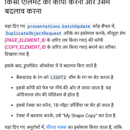
किसी एलिमेंट को कॉपी करना और उसमें
बदलाव करना
यहां दिए गए
presentations.batchUpdate
कोड सैंपल में,
DuplicateObjectRequest
तरीके का इस्तेमाल करके, मौजूदा शेप
(
PAGE_ELEMENT_ID
के ज़रिए तय किया गया) की कॉपी
(
COPY_ELEMENT_ID
के ज़रिए तय किया गया) बनाने का तरीका
दिखाया गया है.
इसके बाद, डुप्लीकेट ऑब्जेक्ट में ये बदलाव किए जाते हैं:
बैकग्राउंड के रंग को
LIGHT2
थीम के रंग पर सेट करता है.
इससे कॉपी को पेज पर नीचे की ओर ले जाया जाता है. यह
ओरिजनल शेप की पोज़िशन से होता है.
इससे टेक्स्ट का फ़ॉन्ट, 18-पॉइंट जॉर्जिया पर सेट हो जाता है.
टेक्स्ट में बदलाव करके, उसे "My Shape Copy" कर देता है.
यहां दिए गए अनुरोधों में,
फ़ील्ड मास्क
का इस्तेमाल किया जाता है, ताकि