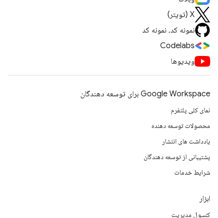
X (تویتر)
نمونه کد، نمونه کد
Codelabs
ویدیوها
Google Workspace برای توسعه دهندگان
نمای کلی پلتفرم
محصولات توسعه دهنده
یادداشت های انتشار
پشتیبانی از توسعه دهندگان
شرایط خدمات
ابزار
کنسول مدیریت