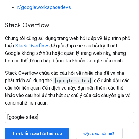
r/googleworkspacedevs
Stack Overflow
Chúng tôi cũng sử dụng trang web hỏi đáp về lập trình phổ
biến
Stack Overflow
để giải đáp các câu hỏi kỹ thuật.
Google không sở hữu hoặc quản lý trang web này, nhưng
bạn có thể đăng nhập bằng Tài khoản Google của mình.
Stack Overflow chứa các câu hỏi về nhiều chủ đề và nhà
phát triển sử dụng thẻ
[google-sites]
để đánh dấu các
câu hỏi liên quan đến dịch vụ này. Bạn nên thêm các thẻ
khác vào câu hỏi để thu hút sự chú ý của các chuyên gia về
công nghệ liên quan.
Tìm kiếm câu hỏi hiện có
Đặt câu hỏi mới