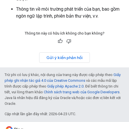
Thông tin về môi trường phát triển của bạn, bao gồm
ngôn ngữ lập trình, phiên bản thư viện, v.v.
Thông tin này có hữu ích không cho bạn không?
Gửi ý kiến phản hồi
Trừ phi có lưu ý khác, nội dung của trang này được cấp phép theo
Giấy
phép ghi nhận tác giả 4.0 của Creative Commons
và các mẫu mã lập
trình được cấp phép theo
Giấy phép Apache 2.0
. Để biết thông tin chi
tiết, vui lòng tham khảo
Chính sách trang web của Google Developers
.
Java là nhãn hiệu đã đăng ký của Oracle và/hoặc các đơn vị liên kết với
Oracle.
Cập nhật lần gần đây nhất: 2026-04-23 UTC.