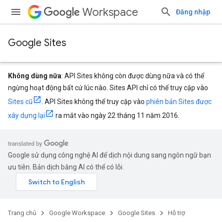
Workspace
Đăng nhập
Google Sites
Không dùng nữa
: API Sites không còn được dùng nữa và có thể
ngừng hoạt động bất cứ lúc nào. Sites API chỉ có thể truy cập vào
Sites cũ
. API Sites không thể truy cập vào
phiên bản Sites được
xây dựng lại
ra mắt vào ngày 22 tháng 11 năm 2016.
Google sử dụng công nghệ AI để dịch nội dung sang ngôn ngữ bạn
ưu tiên. Bản dịch bằng AI có thể có lỗi.
Trang chủ
Google Workspace
Google Sites
Hỗ trợ