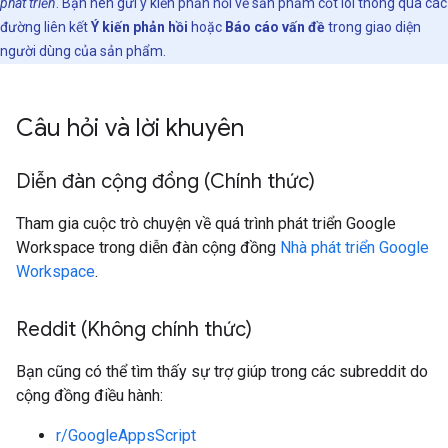
phát triển
. Bạn nên gửi ý kiến phản hồi về sản phẩm cốt lõi thông qua các
đường liên kết
Ý kiến phản hồi
hoặc
Báo cáo vấn đề
trong giao diện
người dùng của sản phẩm.
Câu hỏi và lời khuyên
Diễn đàn cộng đồng (Chính thức)
Tham gia cuộc trò chuyện về quá trình phát triển Google
Workspace trong diễn đàn cộng đồng
Nhà phát triển Google
Workspace
.
Reddit (Không chính thức)
Bạn cũng có thể tìm thấy sự trợ giúp trong các subreddit do
cộng đồng điều hành:
r/GoogleAppsScript