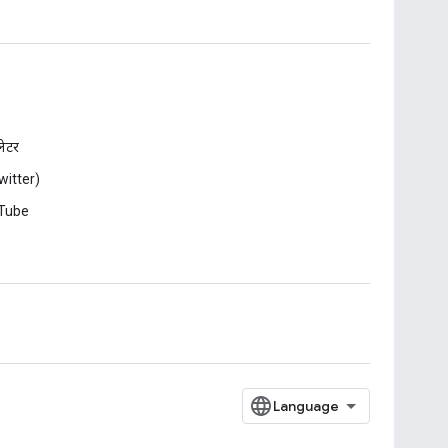
़लेटर
witter)
Tube