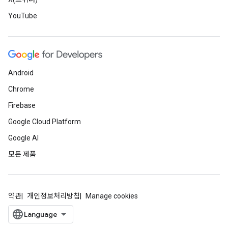
YouTube
Android
Chrome
Firebase
Google Cloud Platform
Google AI
모든 제품
약관
개인정보처리방침
Manage cookies