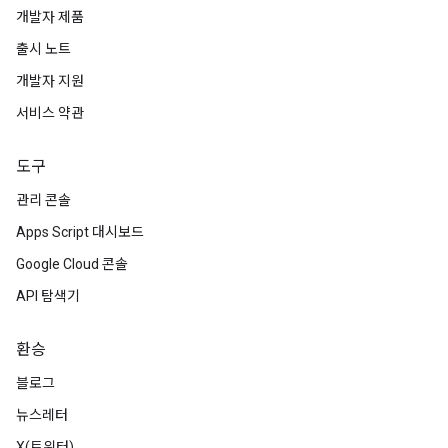
개발자 제품
출시 노트
개발자 지원
서비스 약관
도구
관리 콘솔
Apps Script 대시보드
Google Cloud 콘솔
API 탐색기
환승
블로그
뉴스레터
X(트위터)