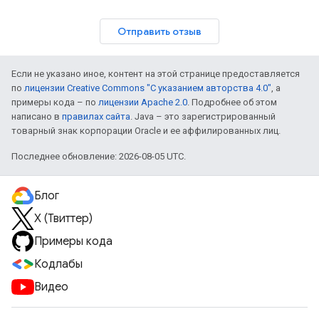
Отправить отзыв
Если не указано иное, контент на этой странице предоставляется
по
лицензии Creative Commons "С указанием авторства 4.0"
, а
примеры кода – по
лицензии Apache 2.0
. Подробнее об этом
написано в
правилах сайта
. Java – это зарегистрированный
товарный знак корпорации Oracle и ее аффилированных лиц.
Последнее обновление: 2026-08-05 UTC.
Блог
X (Твиттер)
Примеры кода
Кодлабы
Видео