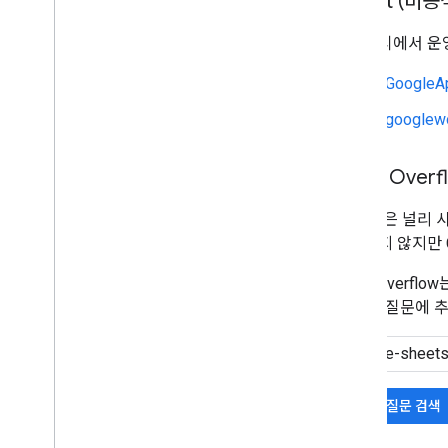
Reddit (비공
커뮤니티에서 운영
r/GoogleA
r/googlew
Stack Overf
Google은 널리
관리하지 않지만 G
Stack Over
합니다. 질문에 
기존 질문 검색