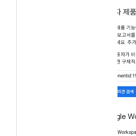
개발자 제품
개발자 제품 기능
존 의견 보고서를
움을 주세요. 추
다른 사용자가 비
을 최대한 구체적
기존 의견 검색
Google 
Google Works