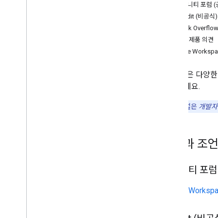
커뮤니티 포럼 (
Reddit (비공식)
Stack Overflo
개발자 제품 의견
Google Work
Google은 다
알아보세요.
참고:
이 채널은
개발자
질문과 조
커뮤니티 포럼 
Google Works