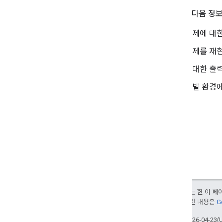
문의 시 다음 정
문제에 대한
문제를 재현
기대한 출력
개발 환경에
달리 명시되지 않는 한 이 
부여됩니다. 자세한 내용은
G
최종 업데이트: 2026-04-23(