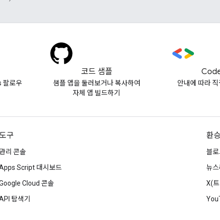
코드 샘플
Code
vs 팔로우
샘플 앱을 둘러보거나 복사하여
안내에 따라 직
자체 앱 빌드하기
도구
환
관리 콘솔
블로
Apps Script 대시보드
뉴스
Google Cloud 콘솔
X(
API 탐색기
You