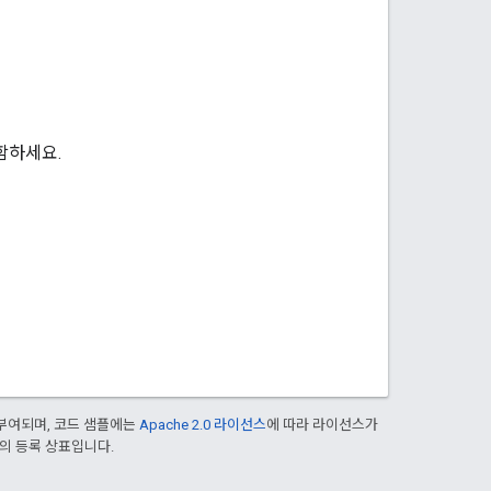
함하세요.
부여되며, 코드 샘플에는
Apache 2.0 라이선스
에 따라 라이선스가
열사의 등록 상표입니다.