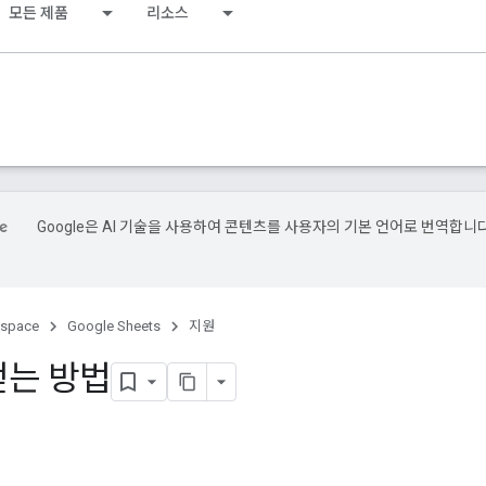
모든 제품
리소스
Google은 AI 기술을 사용하여 콘텐츠를 사용자의 기본 언어로 번역합니다
kspace
Google Sheets
지원
얻는 방법