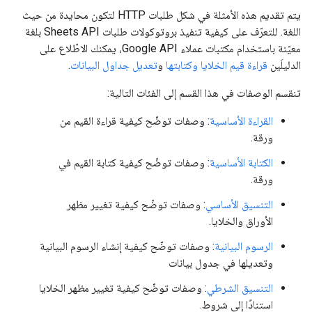
يتم تقديم هذه الأمثلة في شكل طلبات HTTP لتكون محايدة من حيث
اللغة. للتعرّف على كيفية تنفيذ بروتوكولات طلبات Sheets API بلغة
معيّنة باستخدام مكتبات عملاء Google API، يمكنك الاطّلاع على
الدليلَين
قراءة قيم الخلايا وكتابتها
و
تعديل جداول البيانات
.
تنقسم الوصفات في هذا القسم إلى الفئات التالية:
القراءة الأساسية
: وصفات توضّح كيفية قراءة القيم من
ورقة.
الكتابة الأساسية
: وصفات توضّح كيفية كتابة القيم في
ورقة.
التنسيق الأساسي
: وصفات توضّح كيفية تغيير مظهر
الأوراق والخلايا.
الرسوم البيانية
: وصفات توضّح كيفية إنشاء الرسوم البيانية
وتعديلها في جدول بيانات
التنسيق الشرطي
: وصفات توضّح كيفية تغيير مظهر الخلايا
استنادًا إلى شروط.