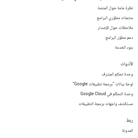
نظرة عامة حول المنصة
منتجات مطوّري البرامج
ملاحظات حول الإصدار
دعم مطوّر البرامج
بنود الخدمة
الأدوات
وحدة تحكم المشرف
لوحة بيانات "برمجة تطبيقات Google"
وحدة التحكّم في Google Cloud
مستكشف واجهات برمجة التطبيقات
ربط
المدونة