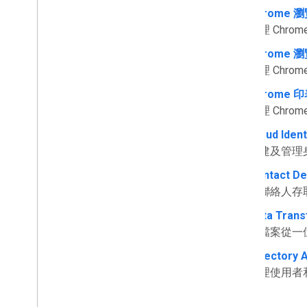
Chrome 
管理 Chrom
Chrome 
管理 Chro
Chrome 
管理 Chro
Cloud Ident
佈建及管理
Contact De
將聯絡人存
Data Trans
將檔案從一
Directory 
管理使用者