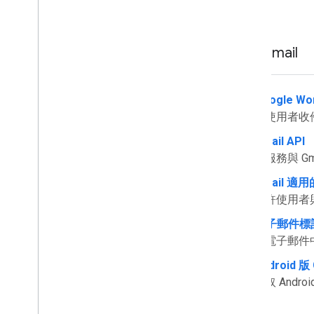
Gmail
Google W
在使用者收
Gmail API
將服務與 Gm
Gmail 適用
允許使用者
電子郵件標
在電子郵件
Android 
擷取 Andro