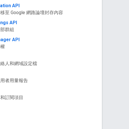
ation API
至 Google 網路論壇封存內容
ings API
外部群組
ager API
授權
聯絡人和網域設定檔
使用者用量報告
單和訂閱項目