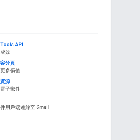
Tools API
件成效
傳內容分頁
供更多價值
者資源
的電子郵件
用戶端連線至 Gmail