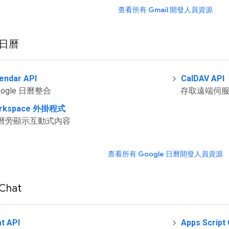
查看所有 Gmail 開發人員資源
 日曆
endar API
CalDAV API
ogle 日曆整合
存取遠端伺
orkspace 外掛程式
曆旁顯示互動式內容
查看所有 Google 日曆開發人員資源
Chat
t API
Apps Scri