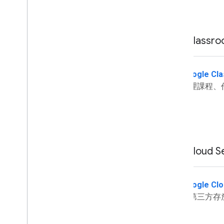
Classr
Google Cl
管理課程、
Cloud S
Google Clo
在第三方存