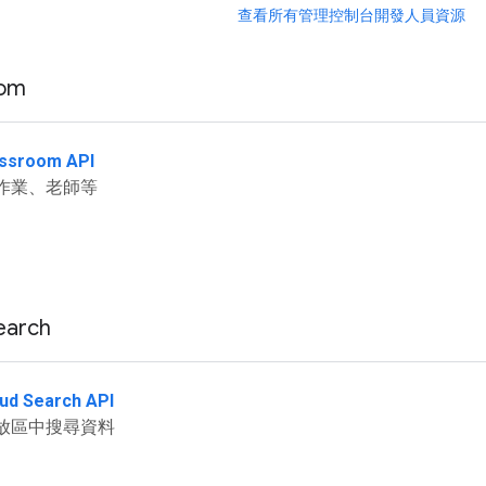
查看所有管理控制台開發人員資源
oom
assroom API
作業、老師等
earch
ud Search API
放區中搜尋資料