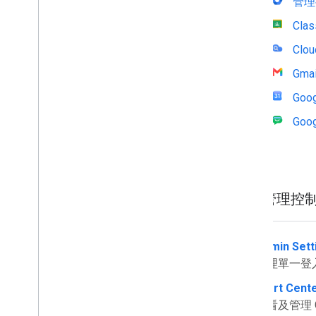
管理
Cla
Clou
Gmai
Goo
Goog
管理控
Admin Sett
管理單一登
Alert Cent
查看及管理 Go