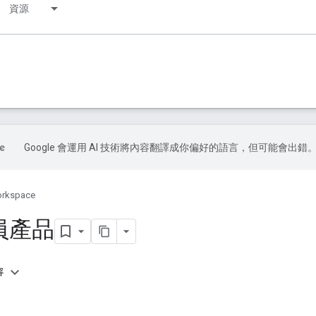
資源
Google 會運用 AI 技術將內容翻譯成你偏好的語言，但可能會出錯
orkspace
員產品
容