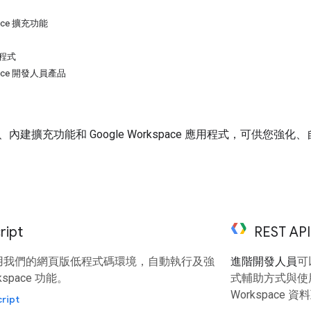
pace 擴充功能
用程式
space 開發人員產品
內建擴充功能和 Google Workspace 應用程式，可供您強
ript
REST API
用我們的網頁版低程式碼環境，自動執行及強
進階開發人員
可以
rkspace 功能。
式輔助方式與使用
Workspace 
ript