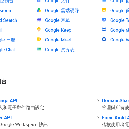
控制台
Google 文件
Google
ssroom
Google 雲端硬碟
Google
d Search
Google 表單
Google T
l
Google Keep
Google
gle 日曆
Google Meet
Google W
le Chat
Google 試算表
制台
ings API
Domain Shar
入和電子郵件路由設定
管理與所有
er API
Email Audit 
ogle Workspace 快訊
稽核使用者