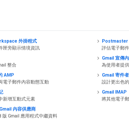
orkspace 外掛程式
Postmaster 
件匣旁顯示情境資訊
評估電子郵
Gmail 宣
ail 整合
為使用者提
的 AMP
Gmail 寄件
與電子郵件內容動態互動
設計更出色
記
Gmail IMAP
中新增互動式元素
將其他電子郵件
版 Gmail 內容供應商
id 版 Gmail 應用程式中繼資料