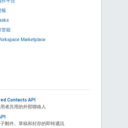
 協作平台
 簡報
asks
 保管箱
orkspace Marketplace
ed Contacts API
使用者共用的外部聯絡人
API
電子郵件、草稿和封存的即時通訊