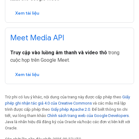
Xem tài liệu
Meet Media API
Truy cập vào luồng âm thanh và video thô
trong
cuộc họp trên Google Meet.
Xem tài liệu
Trừ phi có lưu ý khác, nội dung của trang này được cấp phép theo
Giấy
phép ghi nhận tác giả 4.0 của Creative Commons
và các mẫu mã lập
trình được cấp phép theo
Giấy phép Apache 2.0
. Để biết thông tin chi
tiết, vui lòng tham khảo
Chính sách trang web của Google Developers
.
Java là nhãn hiệu đã đăng ký của Oracle và/hoặc các đơn vị liên kết với
Oracle.