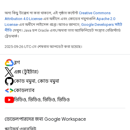
অন্য কিছু উল্লেখ না করা থাকলে, এই পৃষ্ঠার কন্টেন্ট
Creative Commons
Attribution 4.0 License
-এর অধীনে এবং কোডের নমুনাগুলি
Apache 2.0
License
-এর অধীনে লাইসেন্স প্রাপ্ত। আরও জানতে,
Google Developers সাইট
নীতি
দেখুন। Java হল Oracle এবং/অথবা তার অ্যাফিলিয়েট সংস্থার রেজিস্টার্ড
ট্রেডমার্ক।
2025-09-26 UTC-তে শেষবার আপডেট করা হয়েছে।
ব্লগ
এক্স (টুইটার)
কোড নমুনা, কোড নমুনা
কোডল্যাব
ভিডিও, ভিডিও, ভিডিও, ভিডিও
ডেভেলপারদের জন্য Google Workspace
প্ল্যাটফর্ম ওভারভিউ