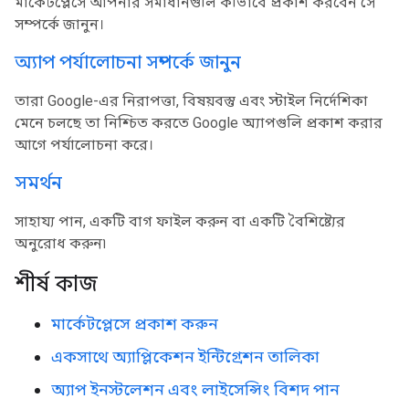
মার্কেটপ্লেসে আপনার সমাধানগুলি কীভাবে প্রকাশ করবেন সে
সম্পর্কে জানুন।
অ্যাপ পর্যালোচনা সম্পর্কে জানুন
তারা Google-এর নিরাপত্তা, বিষয়বস্তু এবং স্টাইল নির্দেশিকা
মেনে চলছে তা নিশ্চিত করতে Google অ্যাপগুলি প্রকাশ করার
আগে পর্যালোচনা করে।
সমর্থন
সাহায্য পান, একটি বাগ ফাইল করুন বা একটি বৈশিষ্ট্যের
অনুরোধ করুন৷
শীর্ষ কাজ
মার্কেটপ্লেসে প্রকাশ করুন
একসাথে অ্যাপ্লিকেশন ইন্টিগ্রেশন তালিকা
অ্যাপ ইনস্টলেশন এবং লাইসেন্সিং বিশদ পান