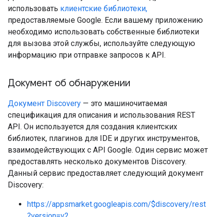
использовать
клиентские библиотеки,
предоставляемые Google. Если вашему приложению
необходимо использовать собственные библиотеки
для вызова этой службы, используйте следующую
информацию при отправке запросов к API.
Документ об обнаружении
Документ Discovery
— это машиночитаемая
спецификация для описания и использования REST
API. Он используется для создания клиентских
библиотек, плагинов для IDE и других инструментов,
взаимодействующих с API Google. Один сервис может
предоставлять несколько документов Discovery.
Данный сервис предоставляет следующий документ
Discovery:
https://appsmarket.googleapis.com/$discovery/rest
?version=v2