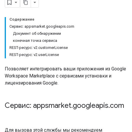
Содержание
Сервис: appsmarket.googleapis.com
Документ об обнаружении
конечная точка сервиса
REST-ресурс: v2.customerLicense
REST-ресурс: v2.userLicense
Позволяет интегрировать ваши приложения из Google
Workspace Marketplace с сервисами установки и
лицензирования Google.
Сервис: appsmarket
.
googleapis
.
com
Для вызова этой службы мы рекомендуем