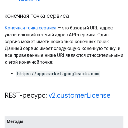
конечная точка сервиса
Конечная точка сервиса
— это базовый URL-адрес,
указывающий сетевой адрес API-сервиса. Один
сервис может иметь несколько конечных точек.
Данный сервис имеет следующую конечную точку, и
все приведенные ниже URI являются относительными
к этой конечной точке:
https://appsmarket.googleapis.com
REST-ресурс:
v2
.
customer
License
Методы