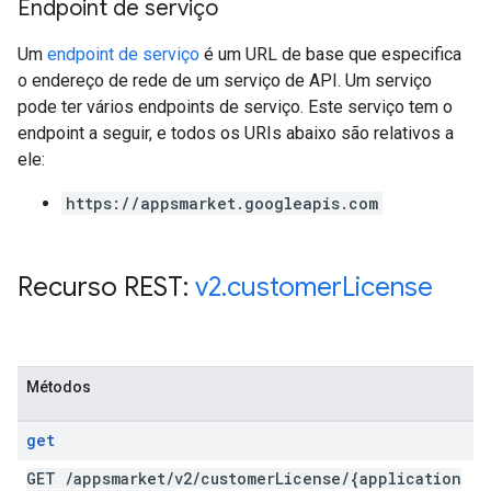
Endpoint de serviço
Um
endpoint de serviço
é um URL de base que especifica
o endereço de rede de um serviço de API. Um serviço
pode ter vários endpoints de serviço. Este serviço tem o
endpoint a seguir, e todos os URIs abaixo são relativos a
ele:
https://appsmarket.googleapis.com
Recurso REST:
v2
.
customer
License
Métodos
get
GET
/
appsmarket
/
v2
/
customer
License
/
{application