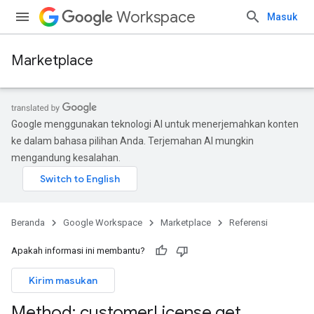
Workspace
Masuk
Marketplace
Google menggunakan teknologi AI untuk menerjemahkan konten
ke dalam bahasa pilihan Anda. Terjemahan AI mungkin
mengandung kesalahan.
Beranda
Google Workspace
Marketplace
Referensi
Apakah informasi ini membantu?
Kirim masukan
Method: customer
License
.
get