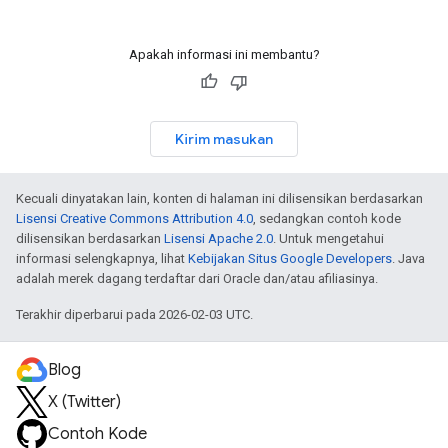
Apakah informasi ini membantu?
Kirim masukan
Kecuali dinyatakan lain, konten di halaman ini dilisensikan berdasarkan
Lisensi Creative Commons Attribution 4.0
, sedangkan contoh kode
dilisensikan berdasarkan
Lisensi Apache 2.0
. Untuk mengetahui
informasi selengkapnya, lihat
Kebijakan Situs Google Developers
. Java
adalah merek dagang terdaftar dari Oracle dan/atau afiliasinya.
Terakhir diperbarui pada 2026-02-03 UTC.
Blog
X (Twitter)
Contoh Kode