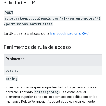
Solicitud HTTP
POST
https://keep.googleapis.com/v1/{parent=notes/*}
/permissions:batchDelete
La URL usa la sintaxis de la
transcodificación gRPC
.
Parámetros de ruta de acceso
Parámetros
parent
string
El recurso superior que comparten todos los permisos que se
notes/{note}
borrarán. Formato:
Si se establece, el
elemento superior de todos los permisos especificados en los
mensajes DeletePermissionRequest debe coincidir con este