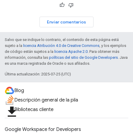
Enviar comentarios
Salvo que se indique lo contrario, el contenido de esta página está
sujeto a la
licencia Atribución 4.0 de Creative Commons
, y los ejemplos
de código están sujetos a la
licencia Apache 2.0
. Para obtener más
información, consulta las
políticas del sitio de Google Developers
. Java
es una marca registrada de Oracle o sus afiliados.
Última actualización: 2025-07-25 (UTC)
Blog
Descripción general de la pila
file_download
Bibliotecas cliente
Google Workspace for Developers