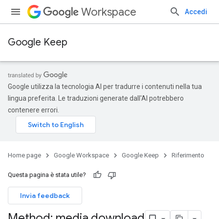
Workspace
Accedi
Google Keep
Google utilizza la tecnologia AI per tradurre i contenuti nella tua
lingua preferita. Le traduzioni generate dall'AI potrebbero
contenere errori.
Home page
Google Workspace
Google Keep
Riferimento
Questa pagina è stata utile?
Invia feedback
Method: media
.
download