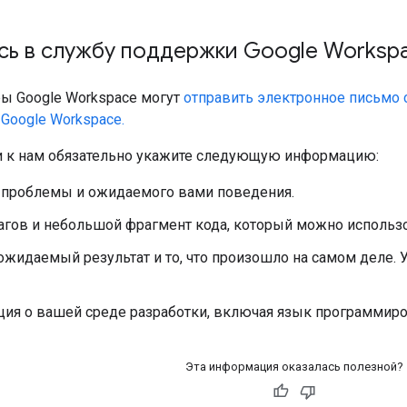
сь в службу поддержки Google Worksp
ы Google Workspace могут
отправить электронное письмо
Google Workspace.
 к нам обязательно укажите следующую информацию:
 проблемы и ожидаемого вами поведения.
агов и небольшой фрагмент кода, который можно использ
жидаемый результат и то, что произошло на самом деле.
я о вашей среде разработки, включая язык программирова
Эта информация оказалась полезной?