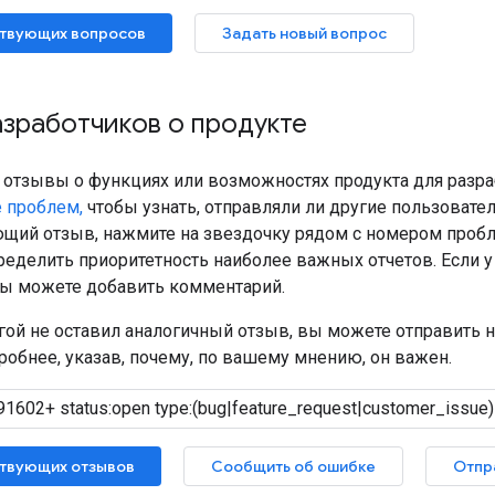
твующих вопросов
Задать новый вопрос
зработчиков о продукте
ь отзывы о функциях или возможностях продукта для разр
 проблем,
чтобы узнать, отправляли ли другие пользоват
щий отзыв, нажмите на звездочку рядом с номером пробл
ределить приоритетность наиболее важных отчетов. Если 
 вы можете добавить комментарий.
угой не оставил аналогичный отзыв, вы можете отправить 
обнее, указав, почему, по вашему мнению, он важен.
твующих отзывов
Сообщить об ошибке
Отпр