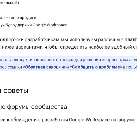
ициальный)
w
отчиков о продукте
лужбу поддержки Google Workspace.
поддержки разработчикам мы используем различные платф
ниже вариантами, чтобы определить наиболее удобный с
аналы следует использовать только для решения вопросов,
касающ
ерез ссылки
«Обратная связь»
или
«Сообщить о проблеме»
в поль
и советы
ые форумы сообщества
сь к обсуждению разработки Google Workspace на форуме