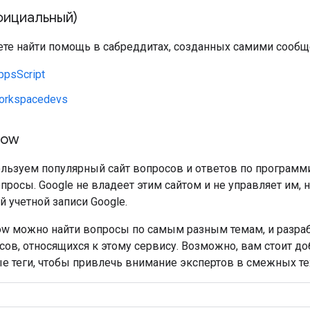
фициальный)
те найти помощь в сабреддитах, созданных самими сообщ
ppsScript
orkspacedevs
low
льзуем популярный сайт вопросов и ответов по програм
просы. Google не владеет этим сайтом и не управляет им, 
 учетной записи Google.
flow можно найти вопросы по самым разным темам, и разра
ов, относящихся к этому сервису. Возможно, вам стоит д
е теги, чтобы привлечь внимание экспертов в смежных те