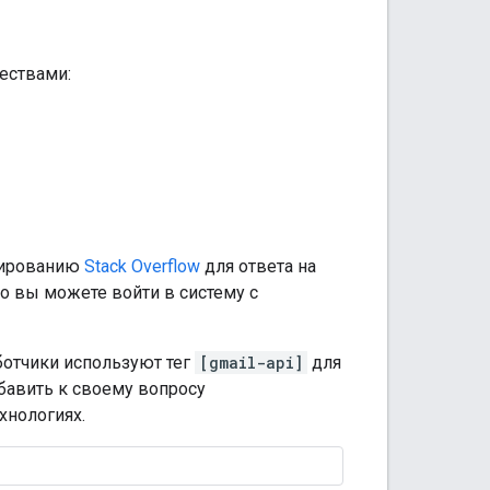
ествами:
мированию
Stack Overflow
для ответа на
но вы можете войти в систему с
ботчики используют тег
[gmail-api]
для
обавить к своему вопросу
хнологиях.