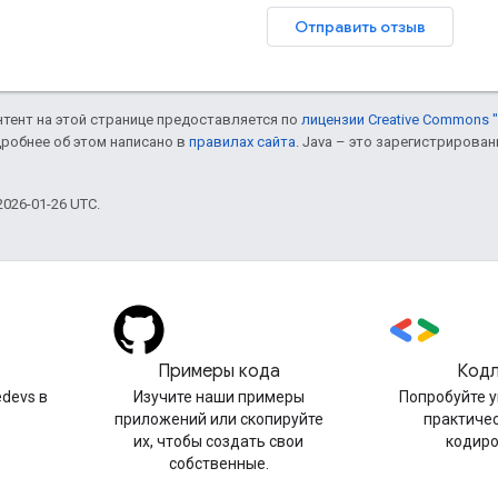
Отправить отзыв
онтент на этой странице предоставляется по
лицензии Creative Commons "
дробнее об этом написано в
правилах сайта
. Java – это зарегистрирова
026-01-26 UTC.
Примеры кода
Код
devs в
Изучите наши примеры
Попробуйте 
приложений или скопируйте
практиче
их, чтобы создать свои
кодир
собственные.