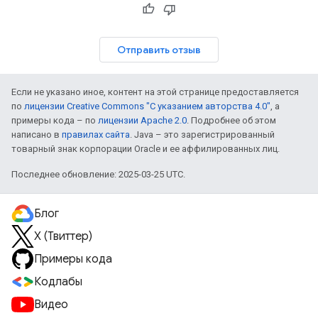
Отправить отзыв
Если не указано иное, контент на этой странице предоставляется
по
лицензии Creative Commons "С указанием авторства 4.0"
, а
примеры кода – по
лицензии Apache 2.0
. Подробнее об этом
написано в
правилах сайта
. Java – это зарегистрированный
товарный знак корпорации Oracle и ее аффилированных лиц.
Последнее обновление: 2025-03-25 UTC.
Блог
X (Твиттер)
Примеры кода
Кодлабы
Видео