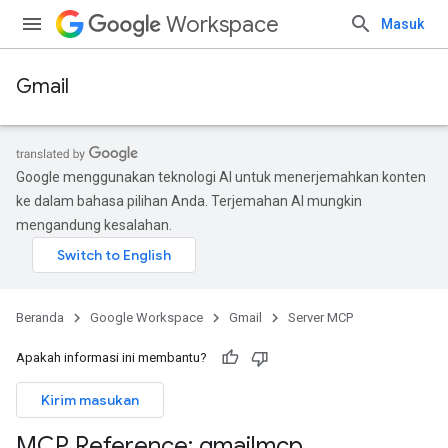
Workspace
Masuk
Gmail
Google menggunakan teknologi AI untuk menerjemahkan konten
ke dalam bahasa pilihan Anda. Terjemahan AI mungkin
mengandung kesalahan.
Beranda
Google Workspace
Gmail
Server MCP
Apakah informasi ini membantu?
Kirim masukan
MCP Reference: gmailmcp
.