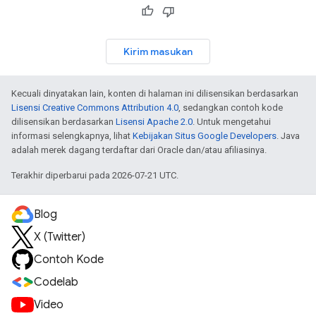
Kirim masukan
Kecuali dinyatakan lain, konten di halaman ini dilisensikan berdasarkan
Lisensi Creative Commons Attribution 4.0
, sedangkan contoh kode
dilisensikan berdasarkan
Lisensi Apache 2.0
. Untuk mengetahui
informasi selengkapnya, lihat
Kebijakan Situs Google Developers
. Java
adalah merek dagang terdaftar dari Oracle dan/atau afiliasinya.
Terakhir diperbarui pada 2026-07-21 UTC.
Blog
X (Twitter)
Contoh Kode
Codelab
Video