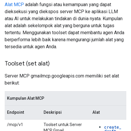
Alat MCP
adalah fungsi atau kemampuan yang dapat
dieksekusi yang diekspos server MCP ke aplikasi LLM
atau AI untuk melakukan tindakan di dunia nyata. Kumpulan
alat adalah sekelompok alat yang berguna untuk tugas
tertentu. Menggunakan toolset dapat membantu agen Anda
berperforma lebih baik karena mengurangi jumlah alat yang
tersedia untuk agen Anda.
Toolset (set alat)
Server MCP gmailmcp.googleapis.com memiliki set alat
berikut:
Kumpulan Alat MCP
Endpoint
Deskripsi
Alat
/mcp/v1
Toolset untuk Server
create
_
MCP Gmail.