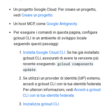
Un progetto Google Cloud. Per creare un progetto,
vedi
Creare un progetto
.
Un host MCP, come
Google Antigravity
.
Per eseguire i comandi in questa pagina, configura
gcloud CLI in un ambiente di sviluppo locale
seguendo questi passaggi:
Installa Google Cloud CLI
. Se hai già installato
gcloud CLI, assicurati di avere la versione più
recente eseguendo
gcloud components
update
.
Se utilizzi un provider di identità (IdP) esterno,
accedi a gcloud CLI con la tua identità federata.
Per ulteriori informazioni, vedi
Accedi a gcloud
CLI con la tua identità federata
.
Inizializza gcloud CLI
.