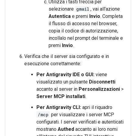
Utilizza i tasti freccia per
selezionare
gmail
, vai all'azione
Autentica
e premi
Invio
. Completa
il flusso di accesso nel browser,
copia il codice di autorizzazione,
incollalo nel prompt del terminale e
premi
Invio
.
Verifica che il server sia configurato e in
esecuzione correttamente:
Per Antigravity IDE o GUI:
viene
visualizzato un pulsante
Disconnetti
accanto al server in
Personalizzazioni
>
Server MCP installati
.
Per Antigravity CLI:
apri il riquadro
/mcp
per visualizzare i server MCP
configurati. I server verificati e autenticati
mostrano
Authed
accanto ai loro nomi