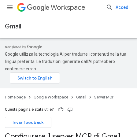
Workspace
Accedi
Gmail
Google utilizza la tecnologia AI per tradurre i contenuti nella tua
lingua preferita. Le traduzioni generate dall'AI potrebbero
contenere errori.
Home page
Google Workspace
Gmail
Server MCP
Questa pagina è stata utile?
Invia feedback
Configurare il server MCP di Gmail