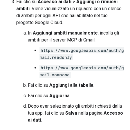
Fai clic su
Accesso ai dati
>
Aggiungi o rimuovi
ambiti
. Viene visualizzato un riquadro con un elenco
di ambiti per ogni API che hai abilitato nel tuo
progetto Google Cloud.
In
Aggiungi ambiti manualmente
, incolla gli
ambiti per il server MCP di Gmail:
https://www.googleapis.com/auth/g
mail.readonly
https://www.googleapis.com/auth/g
mail.compose
Fai clic su
Aggiungi alla tabella
.
Fai clic su
Aggiorna
.
Dopo aver selezionato gli ambiti richiesti dalla
tua app, fai clic su
Salva
nella pagina
Accesso
ai dati
.