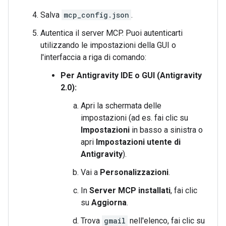
Salva
mcp_config.json
.
Autentica il server MCP. Puoi autenticarti
utilizzando le impostazioni della GUI o
l'interfaccia a riga di comando:
Per Antigravity IDE o GUI (Antigravity
2.0):
Apri la schermata delle
impostazioni (ad es. fai clic su
Impostazioni
in basso a sinistra o
apri
Impostazioni utente di
Antigravity
).
Vai a
Personalizzazioni
.
In
Server MCP installati
, fai clic
su
Aggiorna
.
Trova
gmail
nell'elenco, fai clic su