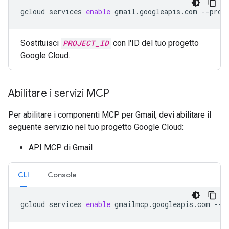
gcloud
services
enable
gmail.googleapis.com
--proj
Sostituisci
PROJECT_ID
con l'ID del tuo progetto
Google Cloud.
Abilitare i servizi MCP
Per abilitare i componenti MCP per Gmail, devi abilitare il
seguente servizio nel tuo progetto Google Cloud:
API MCP di Gmail
CLI
Console
gcloud
services
enable
gmailmcp.googleapis.com
--p