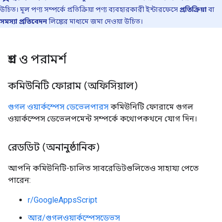
উচিত। মূল পণ্য সম্পর্কে প্রতিক্রিয়া পণ্য ব্যবহারকারী ইন্টারফেসে
প্রতিক্রিয়া
বা
সমস্যা প্রতিবেদন
লিঙ্কের মাধ্যমে জমা দেওয়া উচিত।
প্রশ্ন ও পরামর্শ
কমিউনিটি ফোরাম (অফিসিয়াল)
গুগল ওয়ার্কস্পেস ডেভেলপারস
কমিউনিটি ফোরামে গুগল
ওয়ার্কস্পেস ডেভেলপমেন্ট সম্পর্কে কথোপকথনে যোগ দিন।
রেডডিট (অনানুষ্ঠানিক)
আপনি কমিউনিটি-চালিত সাবরেডিটগুলিতেও সাহায্য পেতে
পারেন:
r/GoogleAppsScript
আর/গুগলওয়ার্কস্পেসডেভস