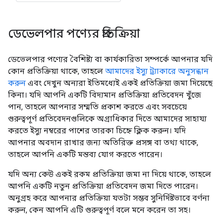
ডেভেলপার পণ্যের প্রতিক্রিয়া
ডেভেলপার পণ্যের বৈশিষ্ট্য বা কার্যকারিতা সম্পর্কে আপনার যদি
কোন প্রতিক্রিয়া থাকে, তাহলে
আমাদের ইস্যু ট্র্যাকারে অনুসন্ধান
করুন
এবং দেখুন অন্যরা ইতিমধ্যেই একই প্রতিক্রিয়া জমা দিয়েছে
কিনা। যদি আপনি একটি বিদ্যমান প্রতিক্রিয়া প্রতিবেদন খুঁজে
পান, তাহলে আপনার সম্মতি প্রকাশ করতে এবং সবচেয়ে
গুরুত্বপূর্ণ প্রতিবেদনগুলিকে অগ্রাধিকার দিতে আমাদের সাহায্য
করতে ইস্যু নম্বরের পাশের তারকা চিহ্নে ক্লিক করুন। যদি
আপনার অবদান রাখার জন্য অতিরিক্ত প্রসঙ্গ বা তথ্য থাকে,
তাহলে আপনি একটি মন্তব্য যোগ করতে পারেন।
যদি অন্য কেউ একই রকম প্রতিক্রিয়া জমা না দিয়ে থাকে, তাহলে
আপনি একটি নতুন প্রতিক্রিয়া প্রতিবেদন জমা দিতে পারেন।
অনুগ্রহ করে আপনার প্রতিক্রিয়া যতটা সম্ভব সুনির্দিষ্টভাবে বর্ণনা
করুন, কেন আপনি এটি গুরুত্বপূর্ণ বলে মনে করেন তা সহ।