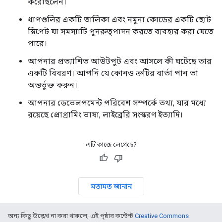
করেছিলেন।
ধাপগুলির একটি তালিকা এবং নমুনা কোডের একটি ছোট
স্নিপেট যা সমস্যাটি পুনরুত্পাদন করতে ব্যবহার করা যেতে
পারে।
আপনার প্রত্যাশিত আউটপুট এবং আসলে কী ঘটেছে তার
একটি বিবরণ। আপনি যে কোনও ত্রুটির বার্তা পান তা
অন্তর্ভুক্ত করুন।
আপনার ডেভেলপমেন্ট পরিবেশ সম্পর্কে তথ্য, যার মধ্যে
রয়েছে প্রোগ্রামিং ভাষা, লাইব্রেরি সংস্করণ ইত্যাদি।
এটি কাজে লেগেছে?
মতামত জানান
অন্য কিছু উল্লেখ না করা থাকলে, এই পৃষ্ঠার কন্টেন্ট
Creative Commons