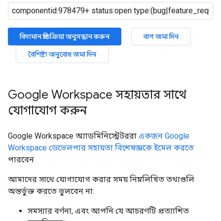
বিদ্যমান প্রতিক্রিয়া অনুসন্ধান করুন
বাগ জমা দিন
বৈশিষ্ট্য অনুরোধ জমা দিন
Google Workspace সহায়তার সাথে
যোগাযোগ করুন
Google Workspace অ্যাডমিনিস্ট্রেটররা
একজন Google
Workspace ডেভেলপার সহায়তা বিশেষজ্ঞকে ইমেল করতে
পারবেন
আমাদের সাথে যোগাযোগ করার সময় নিম্নলিখিত তথ্যগুলি
অন্তর্ভুক্ত করতে ভুলবেন না:
সমস্যার বর্ণনা, এবং আপনি যে আচরণটি প্রত্যাশিত