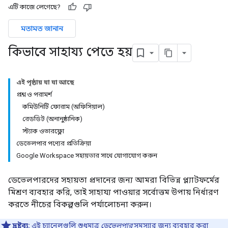
এটি কাজে লেগেছে?
মতামত জানান
কিভাবে সাহায্য পেতে হয়
এই পৃষ্ঠায় যা যা আছে
প্রশ্ন ও পরামর্শ
কমিউনিটি ফোরাম (অফিসিয়াল)
রেডডিট (অনানুষ্ঠানিক)
স্ট্যাক ওভারফ্লো
ডেভেলপার পণ্যের প্রতিক্রিয়া
Google Workspace সহায়তার সাথে যোগাযোগ করুন
ডেভেলপারদের সহায়তা প্রদানের জন্য আমরা বিভিন্ন প্ল্যাটফর্মের
মিশ্রণ ব্যবহার করি, তাই সাহায্য পাওয়ার সর্বোত্তম উপায় নির্ধারণ
করতে নীচের বিকল্পগুলি পর্যালোচনা করুন।
দ্রষ্টব্য:
এই চ্যানেলগুলি শুধুমাত্র
ডেভেলপার
সমস্যার জন্য ব্যবহার করা