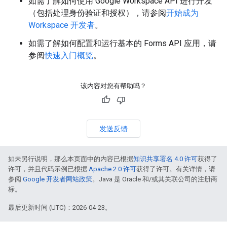
如需了解如何使用 Google Workspace API 进行开发
（包括处理身份验证和授权），请参阅
开始成为
Workspace 开发者
。
如需了解如何配置和运行基本的 Forms API 应用，请
参阅
快速入门概览
。
该内容对您有帮助吗？
发送反馈
如未另行说明，那么本页面中的内容已根据
知识共享署名 4.0 许可
获得了
许可，并且代码示例已根据
Apache 2.0 许可
获得了许可。有关详情，请
参阅
Google 开发者网站政策
。Java 是 Oracle 和/或其关联公司的注册商
标。
最后更新时间 (UTC)：2026-04-23。