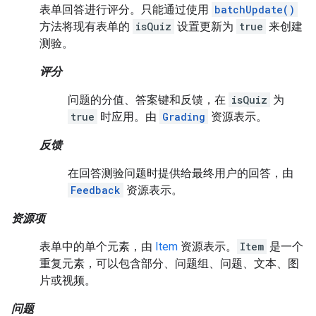
表单回答进行评分。只能通过使用
batchUpdate()
方法将现有表单的
isQuiz
设置更新为
true
来创建
测验。
评分
问题的分值、答案键和反馈，在
isQuiz
为
true
时应用。由
Grading
资源表示。
反馈
在回答测验问题时提供给最终用户的回答，由
Feedback
资源表示。
资源项
表单中的单个元素，由
Item
资源表示。
Item
是一个
重复元素，可以包含部分、问题组、问题、文本、图
片或视频。
问题