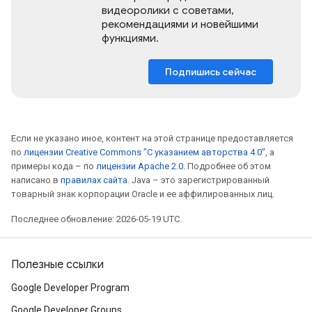
видеоролики с советами,
рекомендациями и новейшими
функциями.
Подпишись сейчас
Если не указано иное, контент на этой странице предоставляется
по
лицензии Creative Commons "С указанием авторства 4.0"
, а
примеры кода – по
лицензии Apache 2.0
. Подробнее об этом
написано в
правилах сайта
. Java – это зарегистрированный
товарный знак корпорации Oracle и ее аффилированных лиц.
Последнее обновление: 2026-05-19 UTC.
Полезные ссылки
Google Developer Program
Google Developer Groups