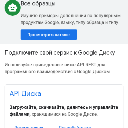
Все образцы
smart_toy
Изучите примеры дополнений по популярным
продуктам Google, языку, типу образца и типу.
Просмотреть каталог
Подключите свой сервис к Google Диску
Используйте приведенные ниже API REST для
программного взаимодействия с Google Диском.
API Диска
Загружайте, скачивайте, делитесь и управляйте
файлами,
хранящимися на Google Диске.
Документация
Попробуйте это