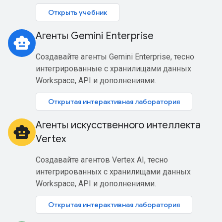
Открыть учебник
Агенты Gemini Enterprise
smart_toy
Создавайте агенты Gemini Enterprise, тесно
интегрированные с хранилищами данных
Workspace, API и дополнениями.
Открытая интерактивная лаборатория
Агенты искусственного интеллекта
smart_toy
Vertex
Создавайте агентов Vertex AI, тесно
интегрированных с хранилищами данных
Workspace, API и дополнениями.
Открытая интерактивная лаборатория