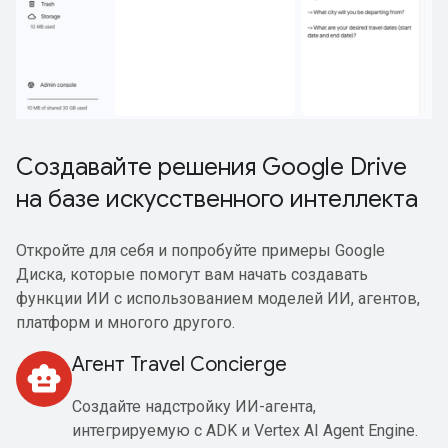
Создавайте решения Google Drive
на базе искусственного интеллекта
Откройте для себя и попробуйте примеры Google
Диска, которые помогут вам начать создавать
функции ИИ с использованием моделей ИИ, агентов,
платформ и многого другого.
Агент Travel Concierge
smart_toy
Создайте надстройку ИИ-агента,
интегрируемую с ADK и Vertex AI Agent Engine.