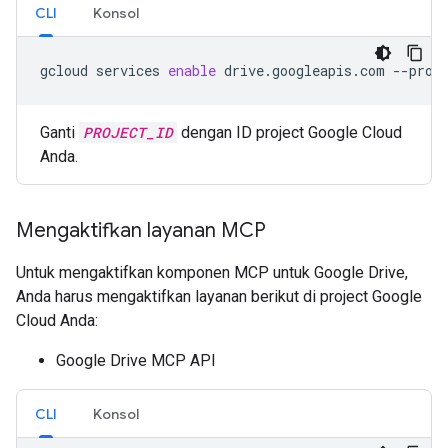
CLI
Konsol
gcloud
services
enable
drive.googleapis.com
--proj
Ganti
PROJECT_ID
dengan ID project Google Cloud
Anda.
Mengaktifkan layanan MCP
Untuk mengaktifkan komponen MCP untuk Google Drive,
Anda harus mengaktifkan layanan berikut di project Google
Cloud Anda:
Google Drive MCP API
CLI
Konsol