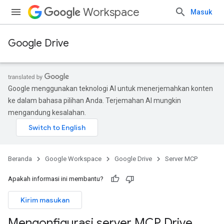
Workspace
Masuk
Google Drive
Google menggunakan teknologi AI untuk menerjemahkan konten
ke dalam bahasa pilihan Anda. Terjemahan AI mungkin
mengandung kesalahan.
Beranda
Google Workspace
Google Drive
Server MCP
Apakah informasi ini membantu?
Kirim masukan
Mengonfigurasi server MCP Drive