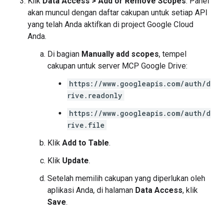
Klik
Data Access
>
Add or Remove Scopes
. Panel
akan muncul dengan daftar cakupan untuk setiap API
yang telah Anda aktifkan di project Google Cloud
Anda.
Di bagian
Manually add scopes
, tempel
cakupan untuk server MCP Google Drive:
https://www.googleapis.com/auth/d
rive.readonly
https://www.googleapis.com/auth/d
rive.file
Klik
Add to Table
.
Klik
Update
.
Setelah memilih cakupan yang diperlukan oleh
aplikasi Anda, di halaman
Data Access
, klik
Save
.