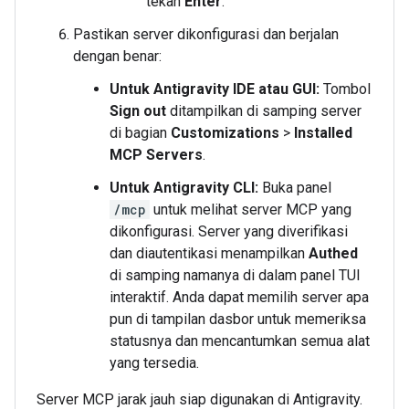
tekan
Enter
.
Pastikan server dikonfigurasi dan berjalan
dengan benar:
Untuk Antigravity IDE atau GUI:
Tombol
Sign out
ditampilkan di samping server
di bagian
Customizations
>
Installed
MCP Servers
.
Untuk Antigravity CLI:
Buka panel
/mcp
untuk melihat server MCP yang
dikonfigurasi. Server yang diverifikasi
dan diautentikasi menampilkan
Authed
di samping namanya di dalam panel TUI
interaktif. Anda dapat memilih server apa
pun di tampilan dasbor untuk memeriksa
statusnya dan mencantumkan semua alat
yang tersedia.
Server MCP jarak jauh siap digunakan di Antigravity.