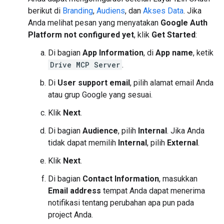
berikut di
Branding
,
Audiens
, dan
Akses Data
. Jika
Anda melihat pesan yang menyatakan
Google Auth
Platform not configured yet
, klik
Get Started
:
Di bagian
App Information
, di
App name
, ketik
Drive MCP Server
.
Di
User support email
, pilih alamat email Anda
atau grup Google yang sesuai.
Klik
Next
.
Di bagian
Audience
, pilih
Internal
. Jika Anda
tidak dapat memilih
Internal
, pilih
External
.
Klik
Next
.
Di bagian
Contact Information
, masukkan
Email address
tempat Anda dapat menerima
notifikasi tentang perubahan apa pun pada
project Anda.