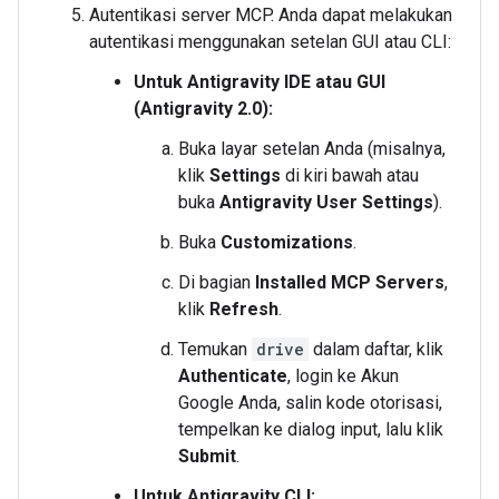
Autentikasi server MCP. Anda dapat melakukan
autentikasi menggunakan setelan GUI atau CLI:
Untuk Antigravity IDE atau GUI
(Antigravity 2.0):
Buka layar setelan Anda (misalnya,
klik
Settings
di kiri bawah atau
buka
Antigravity User Settings
).
Buka
Customizations
.
Di bagian
Installed MCP Servers
,
klik
Refresh
.
Temukan
drive
dalam daftar, klik
Authenticate
, login ke Akun
Google Anda, salin kode otorisasi,
tempelkan ke dialog input, lalu klik
Submit
.
Untuk Antigravity CLI: