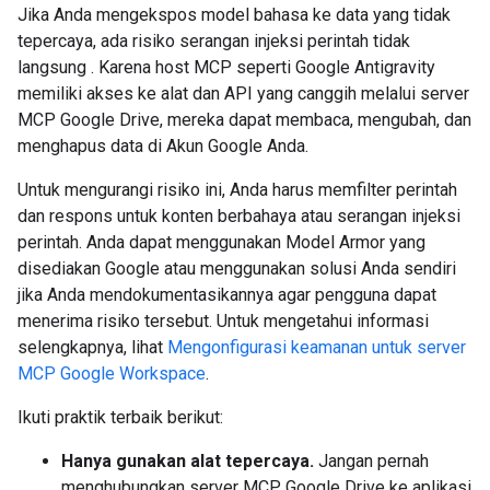
Jika Anda mengekspos model bahasa ke data yang tidak
tepercaya, ada risiko serangan injeksi perintah tidak
langsung
. Karena host MCP seperti Google Antigravity
memiliki akses ke alat dan API yang canggih melalui server
MCP Google Drive, mereka dapat membaca, mengubah, dan
menghapus data di Akun Google Anda.
Untuk mengurangi risiko ini, Anda harus memfilter perintah
dan respons untuk konten berbahaya atau serangan injeksi
perintah. Anda dapat menggunakan Model Armor yang
disediakan Google atau menggunakan solusi Anda sendiri
jika Anda mendokumentasikannya agar pengguna dapat
menerima risiko tersebut. Untuk mengetahui informasi
selengkapnya, lihat
Mengonfigurasi keamanan untuk server
MCP Google Workspace
.
Ikuti praktik terbaik berikut:
Hanya gunakan alat tepercaya.
Jangan pernah
menghubungkan server MCP Google Drive ke aplikasi