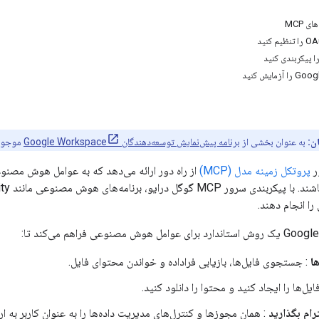
 MCP
ن:
به عنوان بخشی از
برنامه پیش‌نمایش توسعه‌دهندگان Google Workspace
موجود 
ر
پروتکل زمینه مدل (MCP)
از راه دور ارائه می‌دهد که به عوامل هوش مصنوعی
را انجام دهند.
ا
: جستجوی فایل‌ها، بازیابی فراداده و خواندن محتوای فایل.
ایل‌ها را ایجاد کنید و محتوا را دانلود کنید.
رام بگذارید
: همان مجوزها و کنترل‌های مدیریت داده‌ها را به عنوان کاربر به ار