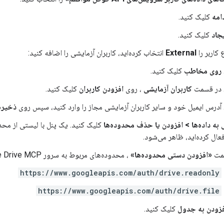
امه
کلیک کنید.
جاد
کلیک کنید.
 کاربر را
External
انتخاب کرده‌اید، کاربران آزمایشی را اضافه کنید:
روی مخاطب
کلیک کنید.
در قسمت
کاربران آزمایشی
، روی
افزودن کاربران
کلیک کنید.
آدرس ایمیل خود و سایر کاربران آزمایشی مجاز را وارد کنید، سپس روی
ذخیره
ه داده‌ها
>
افزودن یا حذف محدوده‌ها
مت
«افزودن دستی محدوده‌ها»
، محدوده‌های مربوط به سرور Google Drive MCP را وارد کنید:
https://www.googleapis.com/auth/drive.readonly
https://www.googleapis.com/auth/drive.file
فزودن به جدول
کلیک کنید.