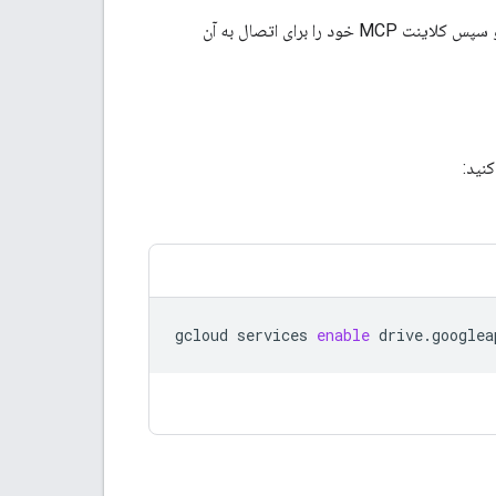
برای استفاده از سرور Google Drive MCP، باید آن را در پروژه Google Cloud خود فعال کنید و سپس کلاینت MCP خود را برای اتصال به آن
gcloud
services
enable
drive.googlea