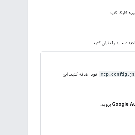
ره
کلیک کنید.
mcp_config.js
خود اضافه کنید. این
Google Au
بروید.