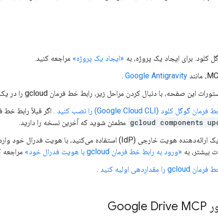
 کلود. برای ایجاد یک پروژه، به
«ایجاد یک پروژه»
مراجعه کنید.
.
Google Antigravity
ن صفحه، با دنبال کردن مراحل زیر، رابط خط فرمان gcloud را در یک محیط توسعه محلی راه‌اندازی کنید:
ن گوگل کلود (Google Cloud CLI) را نصب کنید
. اگر قبلاً رابط خط فرمان gcloud را نصب کرده‌ا
gcloud components up
مطمئن شوید که آخرین نسخه را دارید.
ت بیشتر، به
«ورود به رابط خط فرمان gcloud با هویت فدرال خود»
مراجعه ک
gcl را مقداردهی اولیه کنید
.
Googl