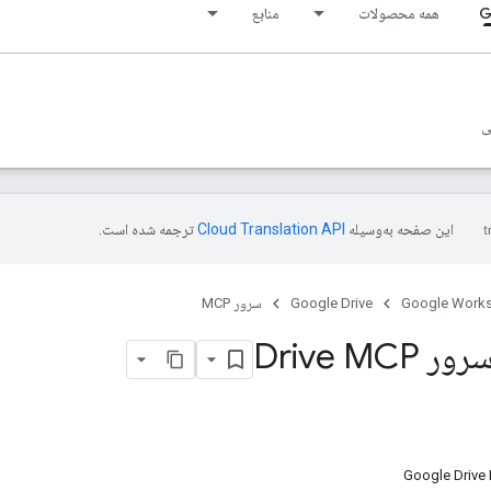
G
همه محصولات
منابع
ی
این صفحه به‌وسیله
ترجمه شده است.
Google Work
Google Drive
سرور MCP
Drive MC