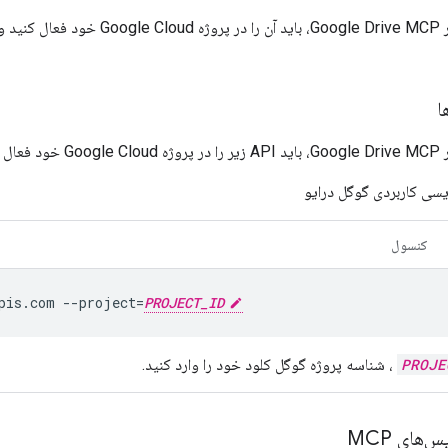
کنید:
ویسی کاربردی گوگل درایو
کنسول
pis.com
--project
=
PROJECT_ID
PROJE
، شناسه پروژه گوگل کلود خود را وارد کنید.
های MCP