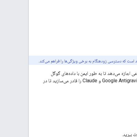
است که دسترسی زودهنگام به برخی ویژگی‌ها را فراهم می‌کند.
 اجازه می‌دهد تا به طور ایمن با داده‌های گوگل
درایو تعامل داشته باشند. با پیکربندی سرور MCP گوگل درایو، برنامه‌های هوش مصنوعی مانند Google Antigravity و Claude را قادر می‌سازید تا در
ث ببرید.