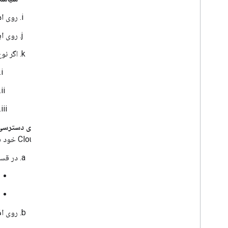
روی
اد
روی
ای
اگر نوع
روی دسترسی ب
Cloud خود فعال کرده‌اید، ظاهر می‌شود.
در قس
روی
ا