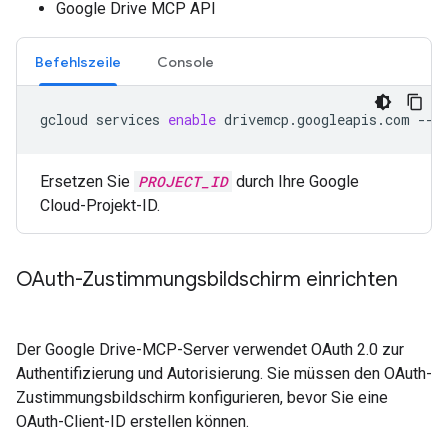
Google Drive MCP API
Befehlszeile
Console
gcloud
services
enable
drivemcp.googleapis.com
--p
Ersetzen Sie
PROJECT_ID
durch Ihre Google
Cloud-Projekt-ID.
OAuth-Zustimmungsbildschirm einrichten
Der Google Drive-MCP-Server verwendet OAuth 2.0 zur
Authentifizierung und Autorisierung. Sie müssen den OAuth-
Zustimmungsbildschirm konfigurieren, bevor Sie eine
OAuth-Client-ID erstellen können.