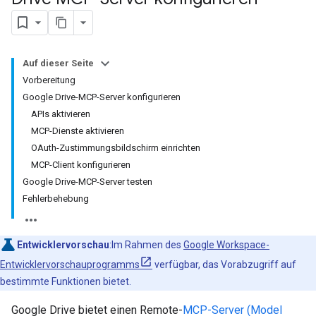
Auf dieser Seite
Vorbereitung
Google Drive-MCP-Server konfigurieren
APIs aktivieren
MCP-Dienste aktivieren
OAuth-Zustimmungsbildschirm einrichten
MCP-Client konfigurieren
Google Drive-MCP-Server testen
Fehlerbehebung
Entwicklervorschau
:Im Rahmen des
Google Workspace-
Entwicklervorschauprogramms
verfügbar, das Vorabzugriff auf
bestimmte Funktionen bietet.
Google Drive bietet einen Remote-
MCP-Server (Model