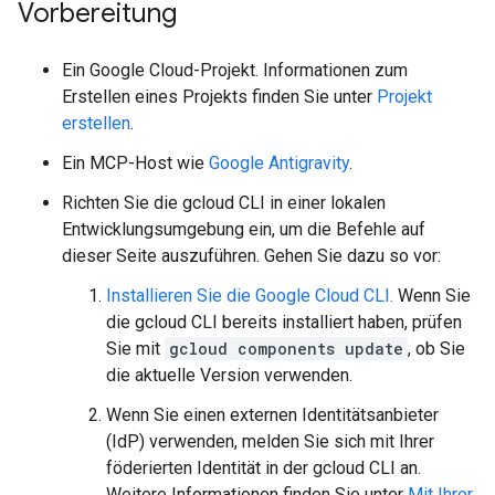
Vorbereitung
Ein Google Cloud-Projekt. Informationen zum
Erstellen eines Projekts finden Sie unter
Projekt
erstellen
.
Ein MCP-Host wie
Google Antigravity
.
Richten Sie die gcloud CLI in einer lokalen
Entwicklungsumgebung ein, um die Befehle auf
dieser Seite auszuführen. Gehen Sie dazu so vor:
Installieren Sie die Google Cloud CLI.
Wenn Sie
die gcloud CLI bereits installiert haben, prüfen
Sie mit
gcloud components update
, ob Sie
die aktuelle Version verwenden.
Wenn Sie einen externen Identitätsanbieter
(IdP) verwenden, melden Sie sich mit Ihrer
föderierten Identität in der gcloud CLI an.
Weitere Informationen finden Sie unter
Mit Ihrer