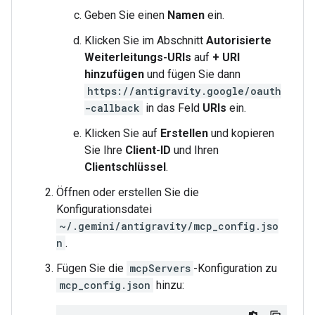
Geben Sie einen
Namen
ein.
Klicken Sie im Abschnitt
Autorisierte
Weiterleitungs-URIs
auf
+ URI
hinzufügen
und fügen Sie dann
https://antigravity.google/oauth
-callback
in das Feld
URIs
ein.
Klicken Sie auf
Erstellen
und kopieren
Sie Ihre
Client-ID
und Ihren
Clientschlüssel
.
Öffnen oder erstellen Sie die
Konfigurationsdatei
~/.gemini/antigravity/mcp_config.jso
n
.
Fügen Sie die
mcpServers
-Konfiguration zu
mcp_config.json
hinzu: