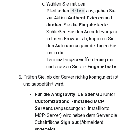
Wählen Sie mit den
Pfeiltasten
drive
aus, gehen Sie
zur Aktion
Authentifizieren
und
drücken Sie die
Eingabetaste
.
Schließen Sie den Anmeldevorgang
in Ihrem Browser ab, kopieren Sie
den Autorisierungscode, fügen Sie
ihn in die
Terminaleingabeaufforderung ein
und drücken Sie die
Eingabetaste
.
Prüfen Sie, ob der Server richtig konfiguriert ist
und ausgeführt wird:
Für die Antigravity IDE oder GUI
:Unter
Customizations
>
Installed MCP
Servers
(Anpassungen > Installierte
MCP-Server) wird neben dem Server die
Schaltfläche
Sign out
(Abmelden)
angezeigt.