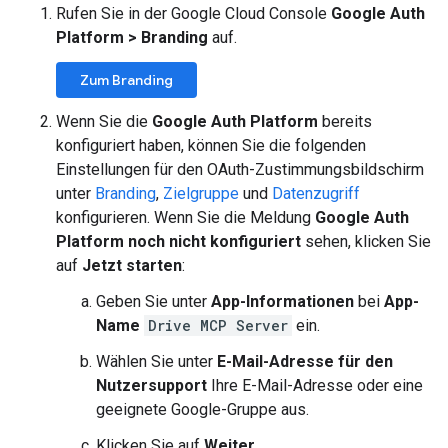
Rufen Sie in der Google Cloud Console
Google Auth
Platform
>
Branding
auf.
Zum Branding
Wenn Sie die
Google Auth Platform
bereits
konfiguriert haben, können Sie die folgenden
Einstellungen für den OAuth-Zustimmungsbildschirm
unter
Branding
,
Zielgruppe
und
Datenzugriff
konfigurieren. Wenn Sie die Meldung
Google Auth
Platform noch nicht konfiguriert
sehen, klicken Sie
auf
Jetzt starten
:
Geben Sie unter
App-Informationen
bei
App-
Name
Drive MCP Server
ein.
Wählen Sie unter
E-Mail-Adresse für den
Nutzersupport
Ihre E-Mail-Adresse oder eine
geeignete Google-Gruppe aus.
Klicken Sie auf
Weiter
.