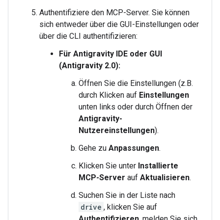
Authentifiziere den MCP-Server. Sie können
sich entweder über die GUI-Einstellungen oder
über die CLI authentifizieren:
Für Antigravity IDE oder GUI
(Antigravity 2.0):
Öffnen Sie die Einstellungen (z.B.
durch Klicken auf
Einstellungen
unten links oder durch Öffnen der
Antigravity-
Nutzereinstellungen
).
Gehe zu
Anpassungen
.
Klicken Sie unter
Installierte
MCP-Server
auf
Aktualisieren
.
Suchen Sie in der Liste nach
drive
, klicken Sie auf
Authentifizieren
, melden Sie sich