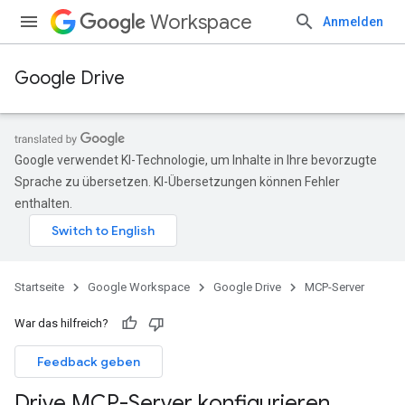
Workspace
Anmelden
Google Drive
Google verwendet KI-Technologie, um Inhalte in Ihre bevorzugte
Sprache zu übersetzen. KI-Übersetzungen können Fehler
enthalten.
Startseite
Google Workspace
Google Drive
MCP-Server
War das hilfreich?
Feedback geben
Drive MCP-Server konfigurieren