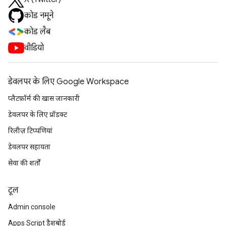
कोड नमूने
कोड लैब
वीडियो
डेवलपर के लिए Google Workspace
प्लैटफ़ॉर्म की खास जानकारी
डेवलपर के लिए प्रॉडक्ट
रिलीज़ टिप्पणियां
डेवलपर सहायता
सेवा की शर्तों
टूल
Admin console
Apps Script डैशबोर्ड