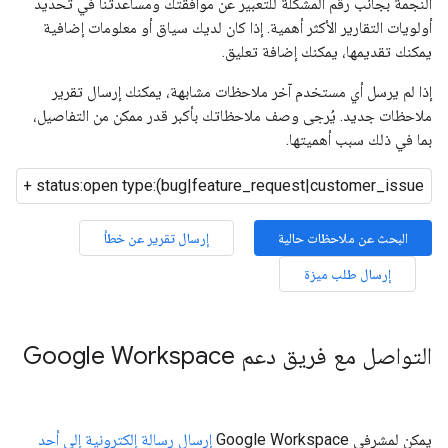
النجمة بجانب رقم المشكلة للتعبير عن موافقتك ومساعدتنا في تحديد
أولويات التقارير الأكثر أهمية. إذا كان لديك سياق أو معلومات إضافية
يمكنك تقديمها، يمكنك إضافة تعليق.
إذا لم يرسل أي مستخدم آخر ملاحظات مشابهة، يمكنك إرسال تقرير
ملاحظات جديد. يُرجى وصف ملاحظاتك بأكبر قدر ممكن من التفاصيل،
بما في ذلك سبب أهميتها.
البحث عن ملاحظات حالية
إرسال تقرير عن خطأ
إرسال طلب ميزة
التواصل مع فريق دعم Google Workspace
يمكن لمشرفي Google Workspace
إرسال رسالة إلكترونية إلى أحد