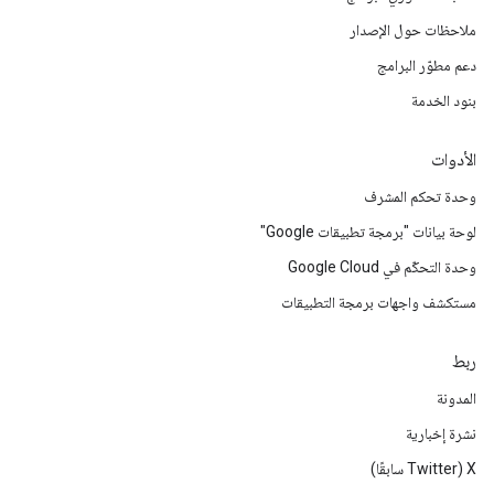
ملاحظات حول الإصدار
دعم مطوّر البرامج
بنود الخدمة
الأدوات
وحدة تحكم المشرف
لوحة بيانات "برمجة تطبيقات Google"
وحدة التحكّم في Google Cloud
مستكشف واجهات برمجة التطبيقات
ربط
المدونة
نشرة إخبارية
‫X ‏(Twitter سابقًا)