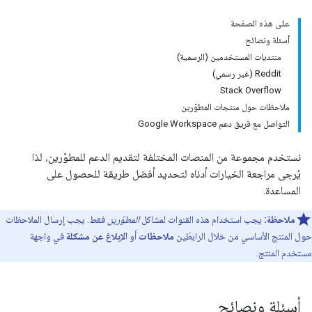
على هذه الصفحة
أسئلة ونصائح
منتديات المستخدمين (الرسمية)
‫Reddit (غير رسمي)
Stack Overflow
ملاحظات حول منتجات المطوّرين
التواصل مع فريق دعم Google Workspace
نستخدم مجموعة من المنصات المختلفة لتقديم الدعم للمطوّرين، لذا
يُرجى مراجعة الخيارات أدناه لتحديد أفضل طريقة للحصول على
المساعدة.
ملاحظة:
يجب استخدام هذه القنوات لمشاكل
المطوّرين
فقط. يجب إرسال الملاحظات
حول المنتج الأساسي من خلال الرابطَين
ملاحظات
أو
الإبلاغ عن مشكلة
في واجهة
مستخدم المنتج.
أسئلة ونصائح