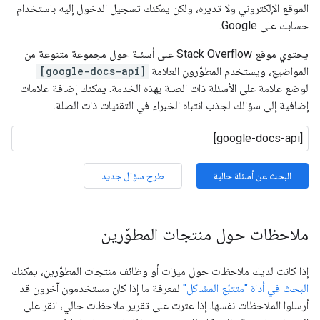
الموقع الإلكتروني ولا تديره، ولكن يمكنك تسجيل الدخول إليه باستخدام
حسابك على Google.
يحتوي موقع Stack Overflow على أسئلة حول مجموعة متنوعة من
المواضيع، ويستخدم المطوّرون العلامة
[google-docs-api]
لوضع علامة على الأسئلة ذات الصلة بهذه الخدمة. يمكنك إضافة علامات
إضافية إلى سؤالك لجذب انتباه الخبراء في التقنيات ذات الصلة.
البحث عن أسئلة حالية
طرح سؤال جديد
ملاحظات حول منتجات المطوّرين
إذا كانت لديك ملاحظات حول ميزات أو وظائف منتجات المطوّرين، يمكنك
البحث في أداة "متتبّع المشاكل"
لمعرفة ما إذا كان مستخدمون آخرون قد
أرسلوا الملاحظات نفسها. إذا عثرت على تقرير ملاحظات حالي، انقر على