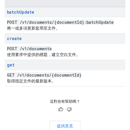
batch
Update
POST
/
v1
/
documents
/
{document
Id}:batch
Update
將一或多項更新套用至文件。
create
POST
/
v1
/
documents
使用要求中提供的標題，建立空白文件。
get
GET
/
v1
/
documents
/
{document
Id}
取得指定文件的最新版本。
這對你有幫助嗎？
提供意見