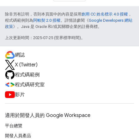
除非另有註明，否則本頁面中的內容是採用
創用 CC 姓名標示 4.0 授權
，
程式碼範例則為
阿帕契 2.0 授權
。詳情請參閱《
Google Developers 網站
政策
》。Java 是 Oracle 和/或其關聯企業的註冊商標。
上次更新時間：2025-07-25 (世界標準時間)。
網誌
X (Twitter)
程式碼範例
程式碼研究室
影片
適用於開發人員的 Google Workspace
平台總覽
開發人員產品