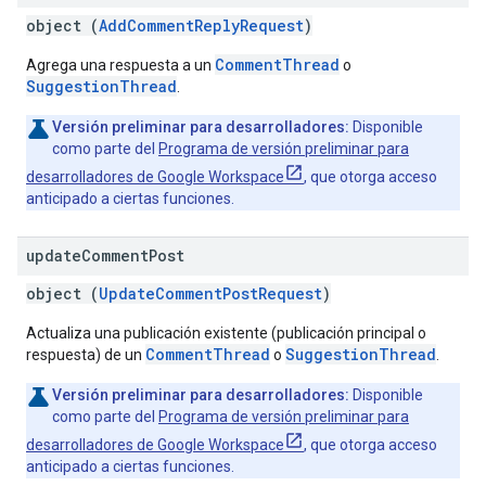
object (
AddCommentReplyRequest
)
CommentThread
Agrega una respuesta a un
o
SuggestionThread
.
Versión preliminar para desarrolladores:
Disponible
como parte del
Programa de versión preliminar para
desarrolladores de Google Workspace
, que otorga acceso
anticipado a ciertas funciones.
update
Comment
Post
object (
UpdateCommentPostRequest
)
Actualiza una publicación existente (publicación principal o
CommentThread
SuggestionThread
respuesta) de un
o
.
Versión preliminar para desarrolladores:
Disponible
como parte del
Programa de versión preliminar para
desarrolladores de Google Workspace
, que otorga acceso
anticipado a ciertas funciones.