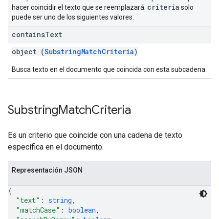
criteria
hacer coincidir el texto que se reemplazará.
solo
puede ser uno de los siguientes valores:
contains
Text
object (
SubstringMatchCriteria
)
Busca texto en el documento que coincida con esta subcadena.
Substring
Match
Criteria
Es un criterio que coincide con una cadena de texto
específica en el documento.
Representación JSON
{
"text"
: 
string
,
"matchCase"
: 
boolean
,