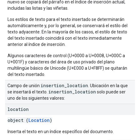
nuevo se copiará del párrafo en el índice de inserción actual,
incluidas las listas y las viñetas.
Los estilos de texto para el texto insertado se determinarán
automáticamente y, por lo general, se conservará el estilo del
texto adyacente. En la mayoría de los casos, el estilo de texto
del texto insertado coincidirá con el texto inmediatamente
anterior al índice de inserción.
Algunos caracteres de control (U+0000 a U+0008, U+000C a
U+001F) y caracteres del área de uso privado del plano
multilingüe básico de Unicode (U+E000 a U+F8FF) se quitarán
del texto insertado.
insertion
_
location
Campo de unión
. Ubicación en la que
insertion
_
location
se insertará el texto.
solo puede ser
uno de los siguientes valores:
location
object (
Location
)
Inserta el texto en un índice específico del documento.