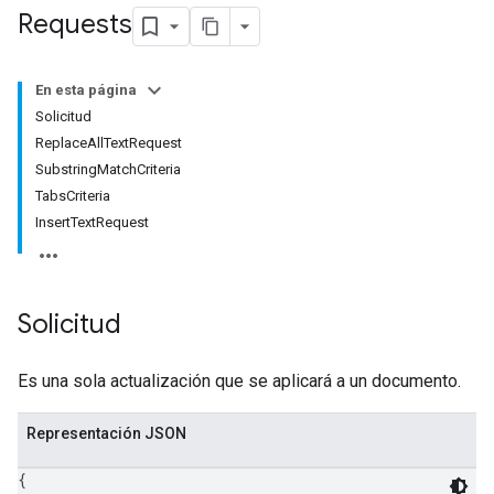
Requests
En esta página
Solicitud
ReplaceAllTextRequest
SubstringMatchCriteria
TabsCriteria
InsertTextRequest
Solicitud
Es una sola actualización que se aplicará a un documento.
Representación JSON
{