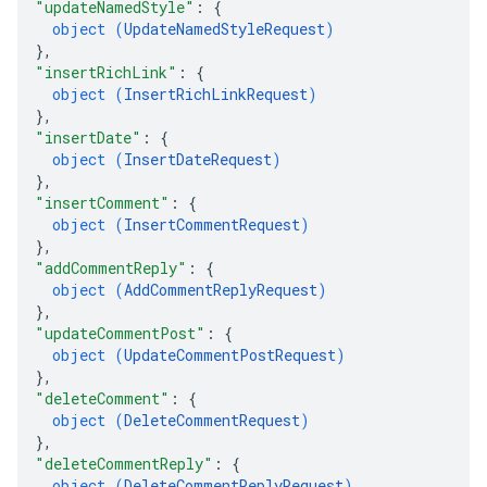
"updateNamedStyle"
: 
{
object (
UpdateNamedStyleRequest
)
}
,
"insertRichLink"
: 
{
object (
InsertRichLinkRequest
)
}
,
"insertDate"
: 
{
object (
InsertDateRequest
)
}
,
"insertComment"
: 
{
object (
InsertCommentRequest
)
}
,
"addCommentReply"
: 
{
object (
AddCommentReplyRequest
)
}
,
"updateCommentPost"
: 
{
object (
UpdateCommentPostRequest
)
}
,
"deleteComment"
: 
{
object (
DeleteCommentRequest
)
}
,
"deleteCommentReply"
: 
{
object (
DeleteCommentReplyRequest
)