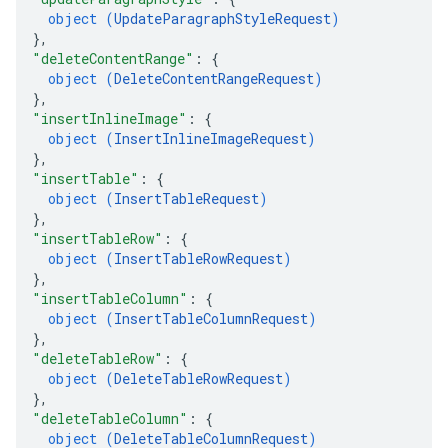
object (
UpdateParagraphStyleRequest
)
}
,
"deleteContentRange"
: 
{
object (
DeleteContentRangeRequest
)
}
,
"insertInlineImage"
: 
{
object (
InsertInlineImageRequest
)
}
,
"insertTable"
: 
{
object (
InsertTableRequest
)
}
,
"insertTableRow"
: 
{
object (
InsertTableRowRequest
)
}
,
"insertTableColumn"
: 
{
object (
InsertTableColumnRequest
)
}
,
"deleteTableRow"
: 
{
object (
DeleteTableRowRequest
)
}
,
"deleteTableColumn"
: 
{
object (
DeleteTableColumnRequest
)