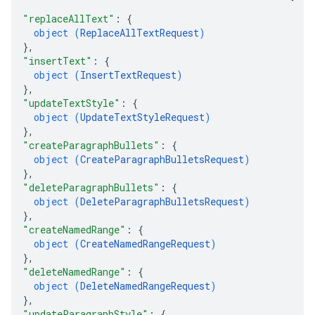
"replaceAllText"
: 
{
object (
ReplaceAllTextRequest
)
}
,
"insertText"
: 
{
object (
InsertTextRequest
)
}
,
"updateTextStyle"
: 
{
object (
UpdateTextStyleRequest
)
}
,
"createParagraphBullets"
: 
{
object (
CreateParagraphBulletsRequest
)
}
,
"deleteParagraphBullets"
: 
{
object (
DeleteParagraphBulletsRequest
)
}
,
"createNamedRange"
: 
{
object (
CreateNamedRangeRequest
)
}
,
"deleteNamedRange"
: 
{
object (
DeleteNamedRangeRequest
)
}
,
"updateParagraphStyle"
: 
{