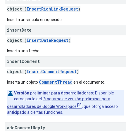
object (
InsertRichLinkRequest
)
Inserta un vínculo enriquecido.
insert
Date
object (
InsertDateRequest
)
Inserta una fecha.
insert
Comment
object (
InsertCommentRequest
)
CommentThread
Inserta un objeto
en el documento.
Versión preliminar para desarrolladores:
Disponible
como parte del
Programa de versión preliminar para
desarrolladores de Google Workspace
, que otorga acceso
anticipado a ciertas funciones.
add
Comment
Reply