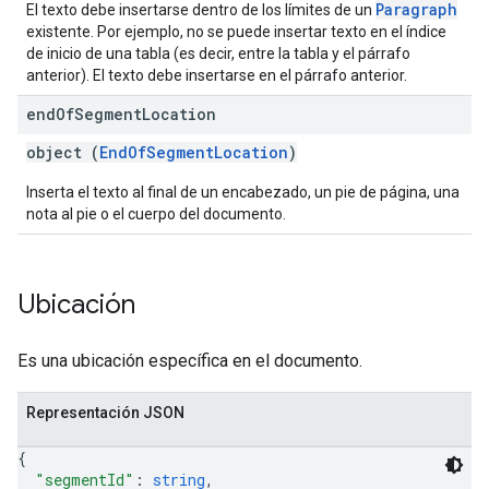
Paragraph
El texto debe insertarse dentro de los límites de un
existente. Por ejemplo, no se puede insertar texto en el índice
de inicio de una tabla (es decir, entre la tabla y el párrafo
anterior). El texto debe insertarse en el párrafo anterior.
end
Of
Segment
Location
object (
EndOfSegmentLocation
)
Inserta el texto al final de un encabezado, un pie de página, una
nota al pie o el cuerpo del documento.
Ubicación
Es una ubicación específica en el documento.
Representación JSON
{
"segmentId"
: 
string
,