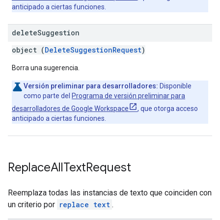
anticipado a ciertas funciones.
delete
Suggestion
object (
DeleteSuggestionRequest
)
Borra una sugerencia.
Versión preliminar para desarrolladores:
Disponible
como parte del
Programa de versión preliminar para
desarrolladores de Google Workspace
, que otorga acceso
anticipado a ciertas funciones.
Replace
All
Text
Request
Reemplaza todas las instancias de texto que coinciden con
un criterio por
replace text
.