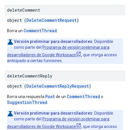
delete
Comment
object (
DeleteCommentRequest
)
CommentThread
Borra un
.
Versión preliminar para desarrolladores:
Disponible
como parte del
Programa de versión preliminar para
desarrolladores de Google Workspace
, que otorga acceso
anticipado a ciertas funciones.
delete
Comment
Reply
object (
DeleteCommentReplyRequest
)
Post
CommentThread
Borra una respuesta
de un
o
SuggestionThread
.
Versión preliminar para desarrolladores:
Disponible
como parte del
Programa de versión preliminar para
desarrolladores de Google Workspace
, que otorga acceso