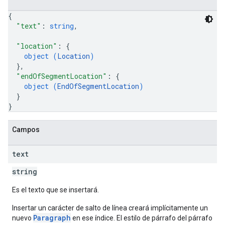
{
"text"
: 
string
,
"location"
: 
{
object (
Location
)
}
,
"endOfSegmentLocation"
: 
{
object (
EndOfSegmentLocation
)
}
}
Campos
text
string
Es el texto que se insertará.
Insertar un carácter de salto de línea creará implícitamente un
Paragraph
nuevo
en ese índice. El estilo de párrafo del párrafo