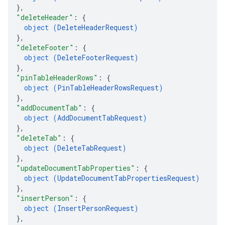
}
,
"deleteHeader"
: 
{
object (
DeleteHeaderRequest
)
}
,
"deleteFooter"
: 
{
object (
DeleteFooterRequest
)
}
,
"pinTableHeaderRows"
: 
{
object (
PinTableHeaderRowsRequest
)
}
,
"addDocumentTab"
: 
{
object (
AddDocumentTabRequest
)
}
,
"deleteTab"
: 
{
object (
DeleteTabRequest
)
}
,
"updateDocumentTabProperties"
: 
{
object (
UpdateDocumentTabPropertiesRequest
)
}
,
"insertPerson"
: 
{
object (
InsertPersonRequest
)
}
,